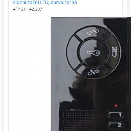
signalizační LED, barva černá
4FP 211 42.207