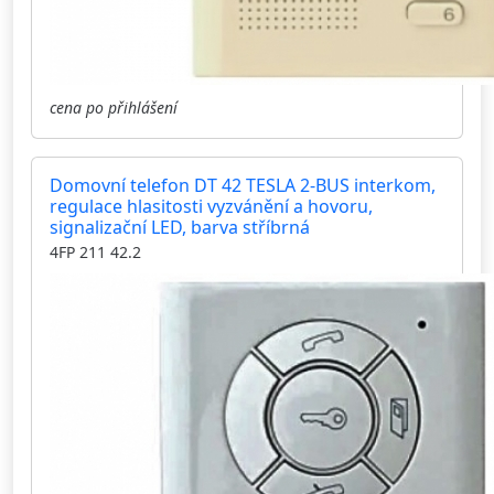
cena po přihlášení
Domovní telefon DT 42 TESLA 2-BUS interkom,
regulace hlasitosti vyzvánění a hovoru,
signalizační LED, barva stříbrná
4FP 211 42.2