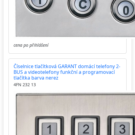
cena po přihlášení
Číselnice tlačítková GARANT domácí telefony 2-
BUS a videotelefony funkční a programovací
tlačítka barva nerez
4FN 232 13