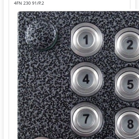
4FN 230 91/P.2