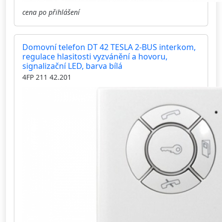
cena po přihlášení
Domovní telefon DT 42 TESLA 2-BUS interkom,
regulace hlasitosti vyzvánění a hovoru,
signalizační LED, barva bílá
4FP 211 42.201