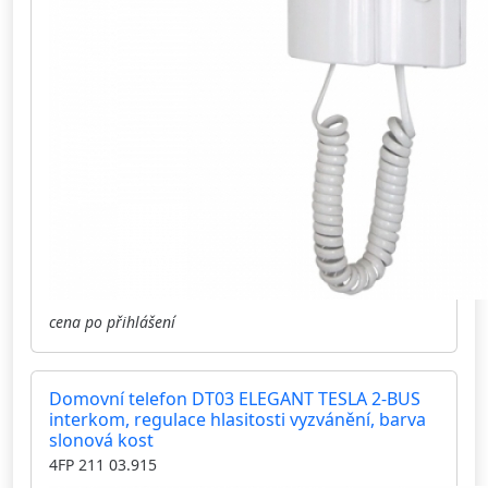
cena po přihlášení
Domovní telefon DT03 ELEGANT TESLA 2-BUS
interkom, regulace hlasitosti vyzvánění, barva
slonová kost
4FP 211 03.915