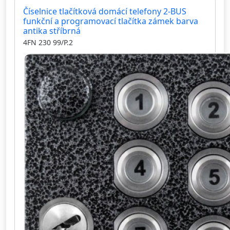
Číselnice tlačítková domácí telefony 2-BUS
funkční a programovací tlačítka zámek barva
antika stříbrná
4FN 230 99/P.2