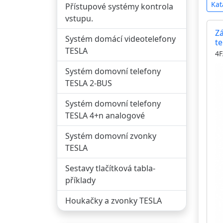
Kat
Přístupové systémy kontrola
vstupu.
Z
Systém domácí videotelefony
t
TESLA
4F
Systém domovní telefony
TESLA 2-BUS
Systém domovní telefony
TESLA 4+n analogové
Systém domovní zvonky
TESLA
Sestavy tlačítková tabla-
příklady
Houkačky a zvonky TESLA