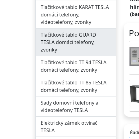
hli
Tlačítkové tablo KARAT TESLA
(ba
domácí telefony,
videotelefony, zvonky
Po
Tlačítkové tablo GUARD
TESLA domácí telefony,
zvonky
Tlačítkové tablo TT 94 TESLA
domácí telefony, zvonky
Tlačítkové tablo TT 85 TESLA
domácí telefony, zvonky
Sady domovní telefony a
videotelefony TESLA
Elektrický zámek otvírač
TESLA
Řadi