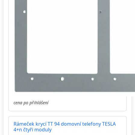
cena po přihlášení
Rámeček krycí TT 94 domovní telefony TESLA
4+n čtyři moduly