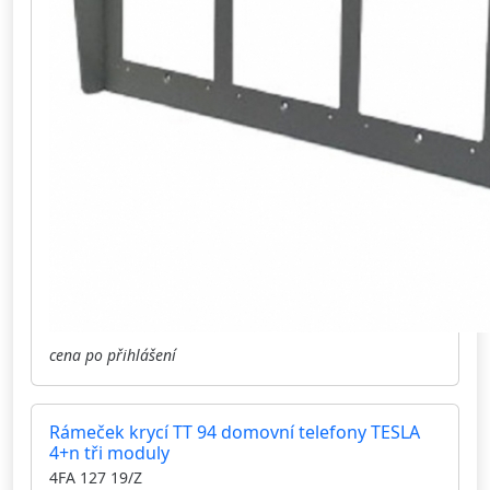
cena po přihlášení
Rámeček krycí TT 94 domovní telefony TESLA
4+n tři moduly
4FA 127 19/Z