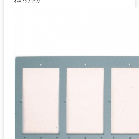
4FA 127 21/Z