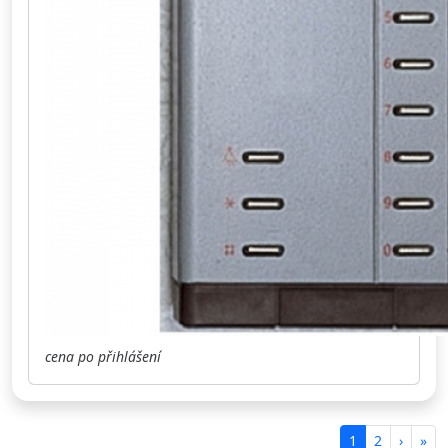
cena po přihlášení
1
2
›
»