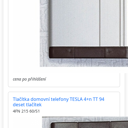
cena po přihlášení
Tlačítka domovní telefony TESLA 4+n TT 94
deset tlačítek
4FN 215 60/S1