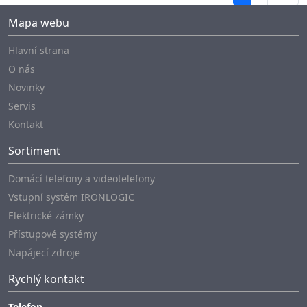
Mapa webu
Hlavní strana
O nás
Novinky
Servis
Kontakt
Sortiment
Domácí telefony a videotelefony
Vstupní systém IRONLOGIC
Elektrické zámky
Přístupové systémy
Napájecí zdroje
Rychlý kontakt
Telefon