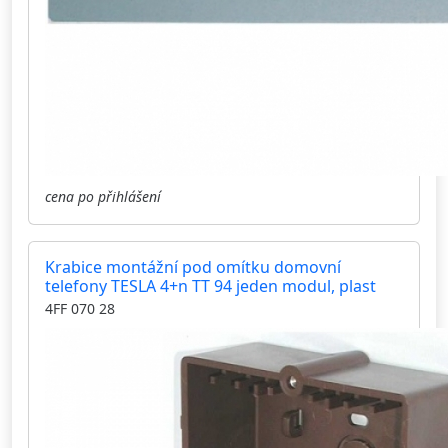
cena po přihlášení
Krabice montážní pod omítku domovní
telefony TESLA 4+n TT 94 jeden modul, plast
4FF 070 28