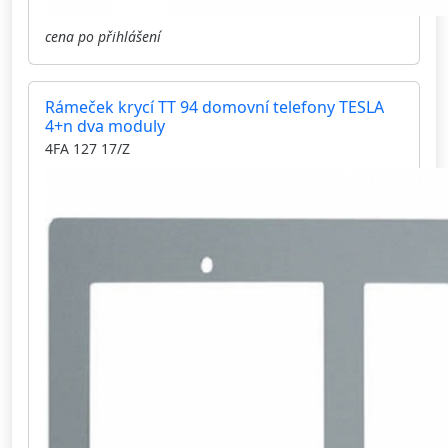
cena po přihlášení
Rámeček krycí TT 94 domovní telefony TESLA
4+n dva moduly
4FA 127 17/Z