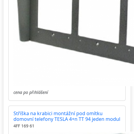
cena po přihlášení
Stříška na krabici montážní pod omítku
domovní telefony TESLA 4+n TT 94 jeden modul
4FF 169 61