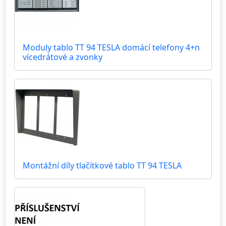
Moduly tablo TT 94 TESLA domácí telefony 4+n
vícedrátové a zvonky
Montážní díly tlačítkové tablo TT 94 TESLA