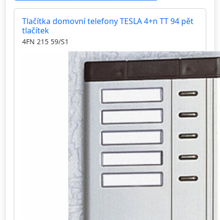
Tlačítka domovní telefony TESLA 4+n TT 94 pět
tlačítek
4FN 215 59/S1