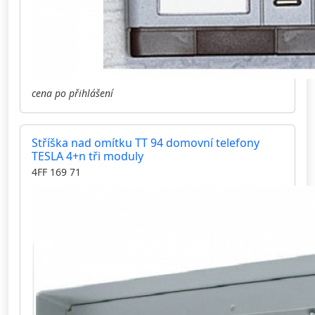
cena po přihlášení
Stříška nad omítku TT 94 domovní telefony
TESLA 4+n tři moduly
4FF 169 71