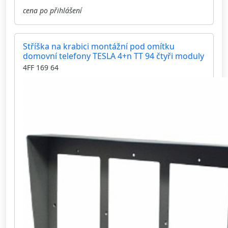
cena po přihlášení
Stříška na krabici montážní pod omítku
domovní telefony TESLA 4+n TT 94 čtyři moduly
4FF 169 64