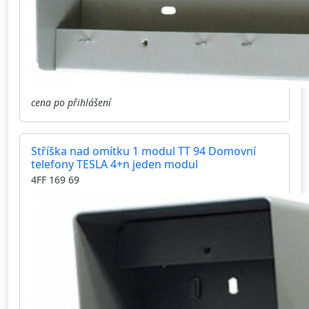
cena po přihlášení
Stříška nad omítku 1 modul TT 94 Domovní
telefony TESLA 4+n jeden modul
4FF 169 69