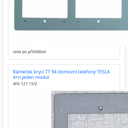
cena po přihlášení
Rámeček krycí TT 94 domovní telefony TESLA
4+n jeden modul
4FA 127 15/Z