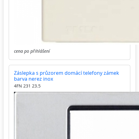
cena po přihlášení
Záslepka s průzorem domácí telefony zámek
barva nerez inox
4FN 231 23.5