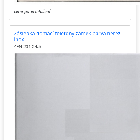
cena po přihlášení
Záslepka domácí telefony zámek barva nerez
inox
4FN 231 24.5