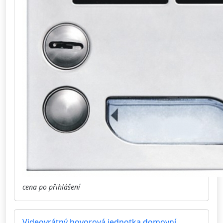
cena po přihlášení
Videovrátný hovorová jednotka domovní