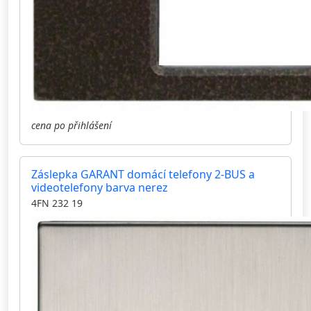
cena po přihlášení
Záslepka GARANT domácí telefony 2-BUS a
videotelefony barva nerez
4FN 232 19