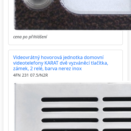
cena po přihlášení
Videovrátný hovorová jednotka domovní
videotelefony KARAT dvě vyzváněcí tlačítka,
zámek, 2 relé, barva nerez inox
4FN 231 07.5/N2R