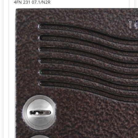
4FN 231 07.1/N2R