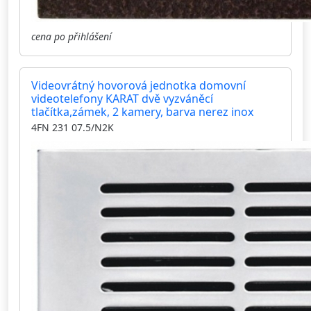
cena po přihlášení
Videovrátný hovorová jednotka domovní
videotelefony KARAT dvě vyzváněcí
tlačítka,zámek, 2 kamery, barva nerez inox
4FN 231 07.5/N2K