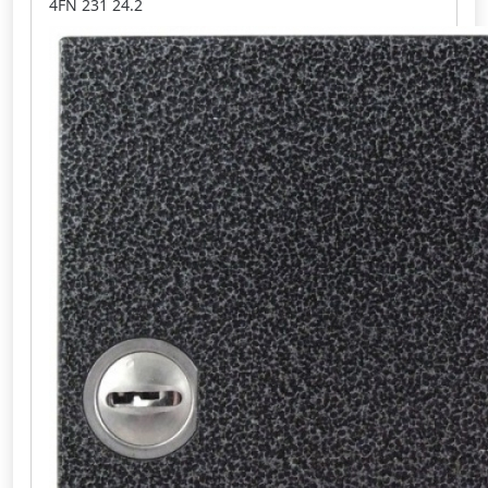
4FN 231 24.2