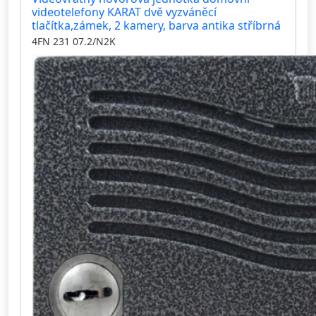
videotelefony KARAT dvě vyzváněcí
tlačítka,zámek, 2 kamery, barva antika stříbrná
4FN 231 07.2/N2K