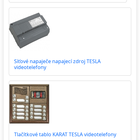
Síťové napaječe napajecí zdroj TESLA
videotelefony
Tlačítkové tablo KARAT TESLA videotelefony