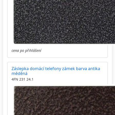
cena po přihlášení
Záslepka domácí telefony zámek barva antika
měděná
4FN 231 24.1