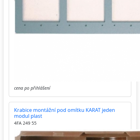
cena po přihlášení
Krabice montážní pod omítku KARAT jeden
modul plast
4FA 249 55