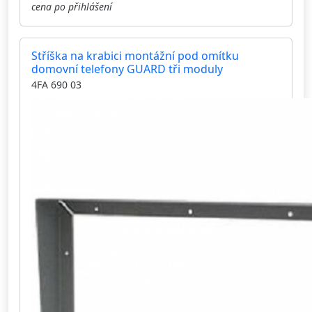
cena po přihlášení
Stříška na krabici montážní pod omítku
domovní telefony GUARD tři moduly
4FA 690 03