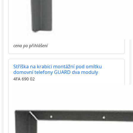
cena po přihlášení
Stříška na krabici montážní pod omítku
domovní telefony GUARD dva moduly
4FA 690 02