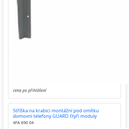
cena po přihlášení
Stříška na krabici montážní pod omítku
domovní telefony GUARD čtyři moduly
4FA 690 04