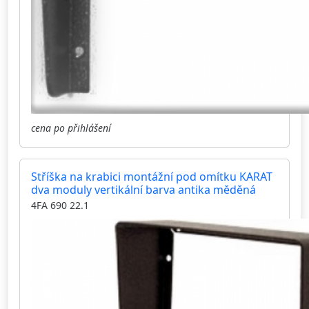
cena po přihlášení
Stříška na krabici montážní pod omítku KARAT
dva moduly vertikální barva antika měděná
4FA 690 22.1