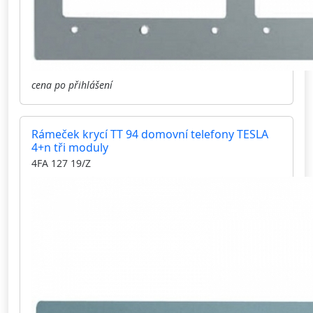
cena po přihlášení
Rámeček krycí TT 94 domovní telefony TESLA
4+n tři moduly
4FA 127 19/Z