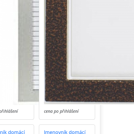
přihlášení
cena po přihlášení
ník domácí
Jmenovník domácí