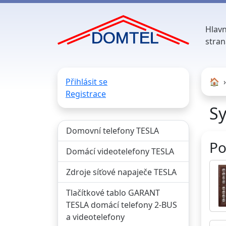
Hlavn
stran
Přihlásit se
🏠︎
Registrace
S
Domovní telefony TESLA
Po
Domácí videotelefony TESLA
Zdroje síťové napaječe TESLA
Tlačítkové tablo GARANT
TESLA domácí telefony 2-BUS
a videotelefony