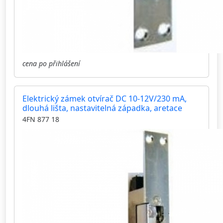
cena po přihlášení
Elektrický zámek otvírač DC 10-12V/230 mA,
dlouhá lišta, nastavitelná západka, aretace
4FN 877 18