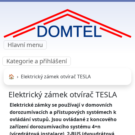
Hlavní menu
Kategorie a přihlášení
🏠︎
Elektrický zámek otvírač TESLA
Elektrický zámek otvírač TESLA
Elektrické zámky se používají v domovních
dorozumívacích a přístupových systémech k
ovládání vstupů. Jsou ovládané z koncového
zařízení dorozumívacího systému 4+n
(vícedrátová instalace), 2-BUS (dvoudrátová