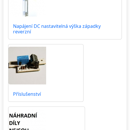
Napájení DC nastavitelná výška západky
reverzní
Příslušenství