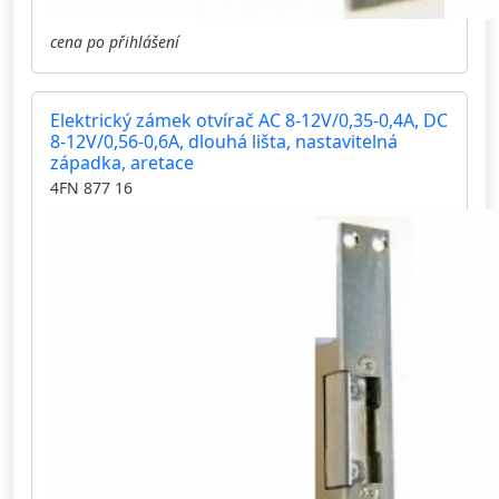
cena po přihlášení
Elektrický zámek otvírač AC 8-12V/0,35-0,4A, DC
8-12V/0,56-0,6A, dlouhá lišta, nastavitelná
západka, aretace
4FN 877 16