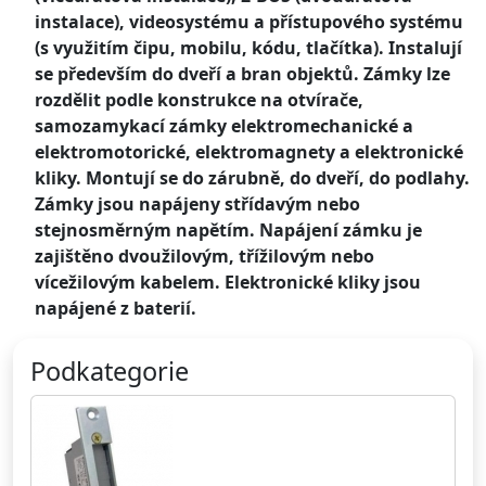
instalace), videosystému a přístupového systému
(s využitím čipu, mobilu, kódu, tlačítka). Instalují
se především do dveří a bran objektů. Zámky lze
rozdělit podle konstrukce na otvírače,
samozamykací zámky elektromechanické a
elektromotorické, elektromagnety a elektronické
kliky. Montují se do zárubně, do dveří, do podlahy.
Zámky jsou napájeny střídavým nebo
stejnosměrným napětím. Napájení zámku je
zajištěno dvoužilovým, třížilovým nebo
vícežilovým kabelem. Elektronické kliky jsou
napájené z baterií.
Podkategorie