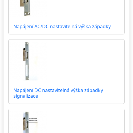
Napájení AC/DC nastavitelná výška západky
Napájení DC nastavitelná výška západky
signalizace