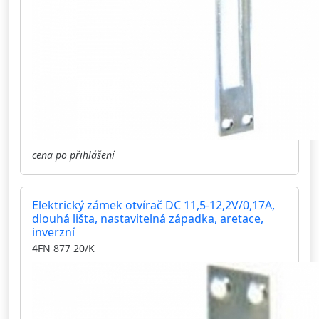
cena po přihlášení
Elektrický zámek otvírač DC 11,5-12,2V/0,17A,
dlouhá lišta, nastavitelná západka, aretace,
inverzní
4FN 877 20/K