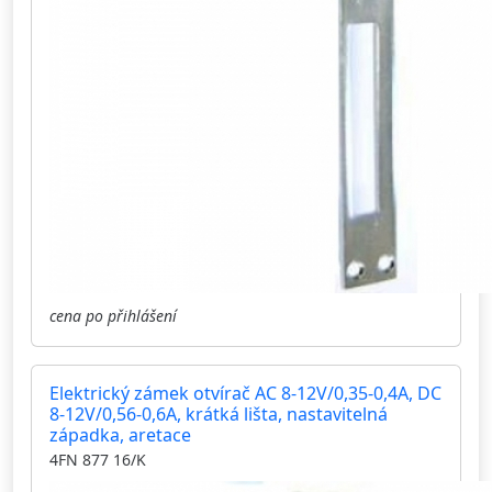
cena po přihlášení
Elektrický zámek otvírač AC 8-12V/0,35-0,4A, DC
8-12V/0,56-0,6A, krátká lišta, nastavitelná
západka, aretace
4FN 877 16/K