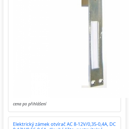
cena po přihlášení
Elektrický zámek otvírač AC 8-12V/0,35-0,4A, DC