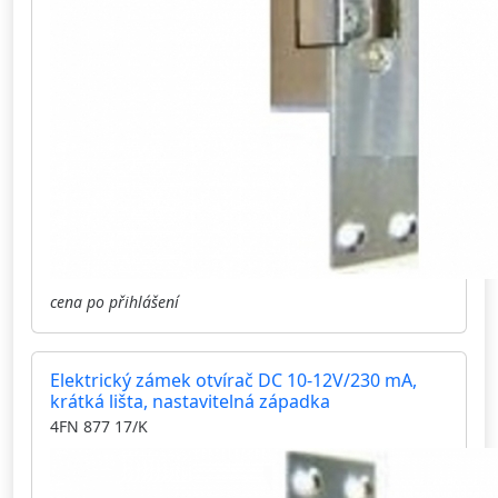
cena po přihlášení
Elektrický zámek otvírač DC 10-12V/230 mA,
krátká lišta, nastavitelná západka
4FN 877 17/K