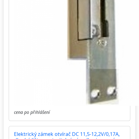
cena po přihlášení
Elektrický zámek otvírač DC 11,5-12,2V/0,17A,