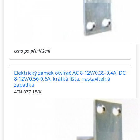
cena po přihlášení
Elektrický zámek otvírač AC 8-12V/0,35-0,4A, DC
8-12V/0,56-0,6A, krátká lišta, nastavitelná
západka
4FN 877 15/K