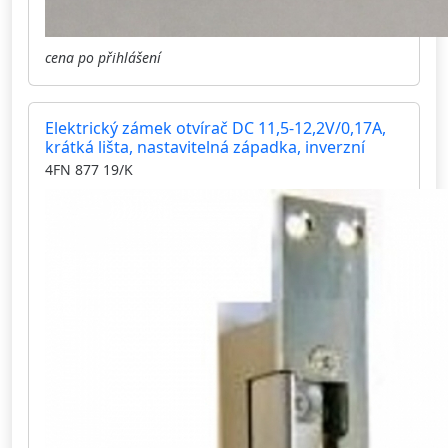
cena po přihlášení
Elektrický zámek otvírač DC 11,5-12,2V/0,17A,
krátká lišta, nastavitelná západka, inverzní
4FN 877 19/K