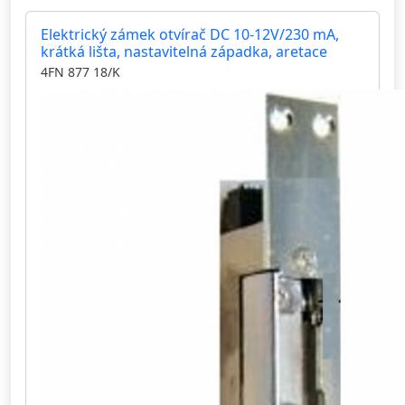
Elektrický zámek otvírač DC 10-12V/230 mA,
krátká lišta, nastavitelná západka, aretace
4FN 877 18/K