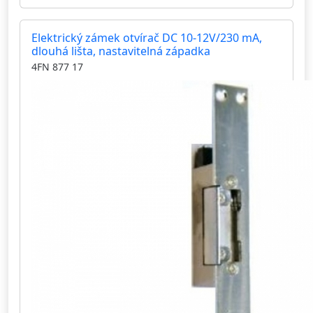
Elektrický zámek otvírač DC 10-12V/230 mA,
dlouhá lišta, nastavitelná západka
4FN 877 17