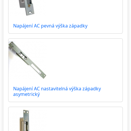
Napájení AC pevná výška západky
Napájení AC nastavitelná výška západky
asymetrický