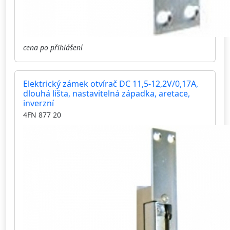
cena po přihlášení
Elektrický zámek otvírač DC 11,5-12,2V/0,17A,
dlouhá lišta, nastavitelná západka, aretace,
inverzní
4FN 877 20