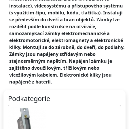
instalace), videosystému a přístupového systému
(s využitím čipu, mobilu, kódu, tlačítka). Instalují
se především do dveří a bran objektů. Zámky lze
rozdělit podle konstrukce na otvírače,
samozamykací zámky elektromechanické a
elektromotorické, elektromagnety a elektronické
kliky. Montují se do zárubně, do dveří, do podlahy.
Zámky jsou napájeny střídavým nebo
stejnosměrným napětím. Napájení zámku je
zajištěno dvoužilovým, třížilovým nebo
vícežilovým kabelem. Elektronické kliky jsou
napájené z baterií.
Podkategorie