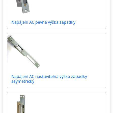
Napájení AC pevná výška západky
Napájení AC nastavitelná výška západky
asymetrický