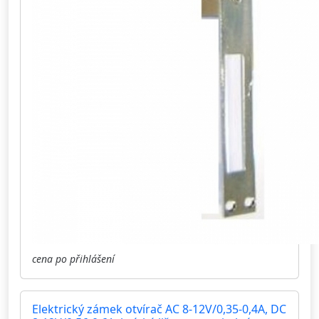
cena po přihlášení
Elektrický zámek otvírač AC 8-12V/0,35-0,4A, DC