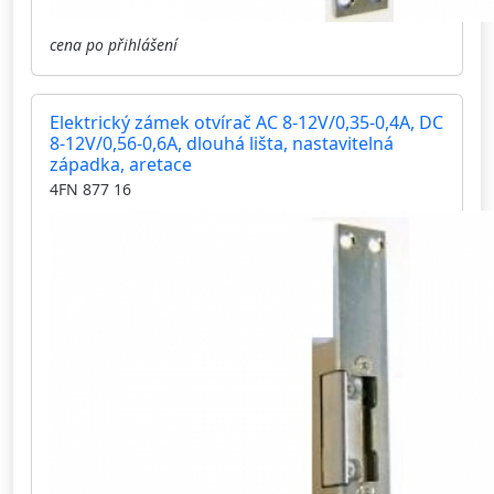
cena po přihlášení
Elektrický zámek otvírač AC 8-12V/0,35-0,4A, DC
8-12V/0,56-0,6A, dlouhá lišta, nastavitelná
západka, aretace
4FN 877 16