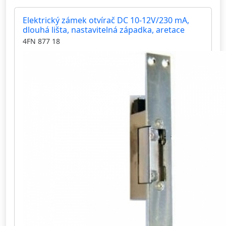
Elektrický zámek otvírač DC 10-12V/230 mA,
dlouhá lišta, nastavitelná západka, aretace
4FN 877 18