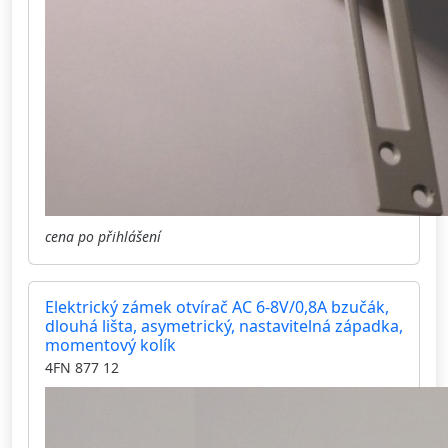
cena po přihlášení
Elektrický zámek otvírač AC 6-8V/0,8A bzučák,
dlouhá lišta, asymetrický, nastavitelná západka,
momentový kolík
4FN 877 12