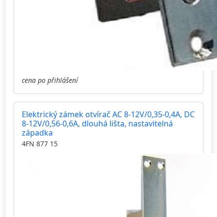
cena po přihlášení
Elektrický zámek otvírač AC 8-12V/0,35-0,4A, DC
8-12V/0,56-0,6A, dlouhá lišta, nastavitelná
západka
4FN 877 15