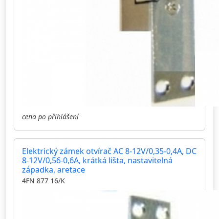
cena po přihlášení
Elektrický zámek otvírač AC 8-12V/0,35-0,4A, DC
8-12V/0,56-0,6A, krátká lišta, nastavitelná
západka, aretace
4FN 877 16/K