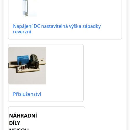
Napájení DC nastavitelná výška západky
reverzní
Příslušenství