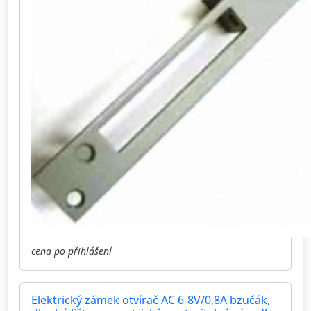
cena po přihlášení
Elektrický zámek otvírač AC 6-8V/0,8A bzučák,