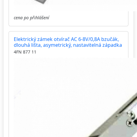
cena po přihlášení
Elektrický zámek otvírač AC 6-8V/0,8A bzučák,
dlouhá lišta, asymetrický, nastavitelná západka
4FN 877 11