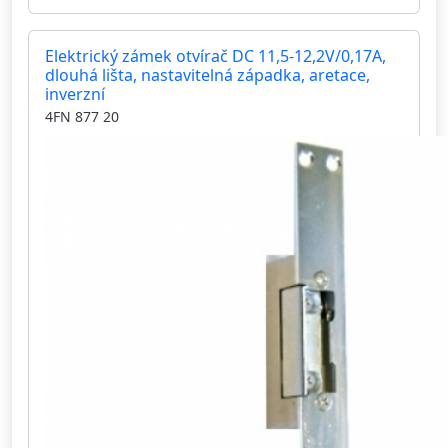
Elektrický zámek otvírač DC 11,5-12,2V/0,17A,
dlouhá lišta, nastavitelná západka, aretace,
inverzní
4FN 877 20