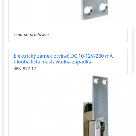
cena po přihlášení
Elektrický zámek otvírač DC 10-12V/230 mA,
dlouhá lišta, nastavitelná západka
4FN 877 17