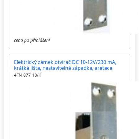
cena po přihlášení
Elektrický zámek otvírač DC 10-12V/230 mA,
krátká lišta, nastavitelná západka, aretace
4FN 877 18/K