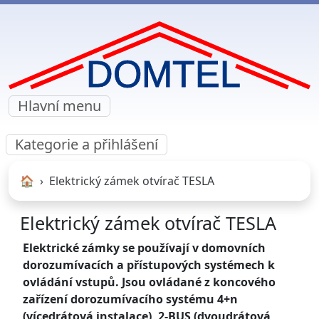
Hlavní menu
Kategorie a přihlášení
🏠︎
Elektrický zámek otvírač TESLA
Elektrický zámek otvírač TESLA
Elektrické zámky se používají v domovních
dorozumívacích a přístupových systémech k
ovládání vstupů. Jsou ovládané z koncového
zařízení dorozumívacího systému 4+n
(vícedrátová instalace), 2-BUS (dvoudrátová