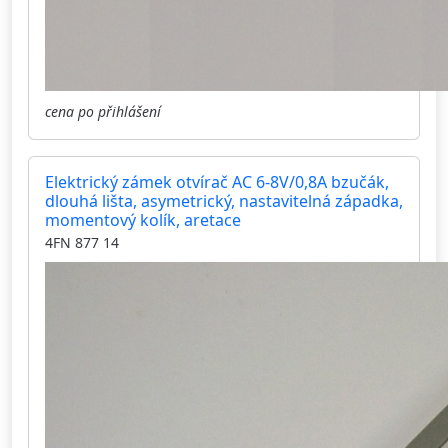
cena po přihlášení
Elektrický zámek otvírač AC 6-8V/0,8A bzučák,
dlouhá lišta, asymetrický, nastavitelná západka,
momentový kolík, aretace
4FN 877 14