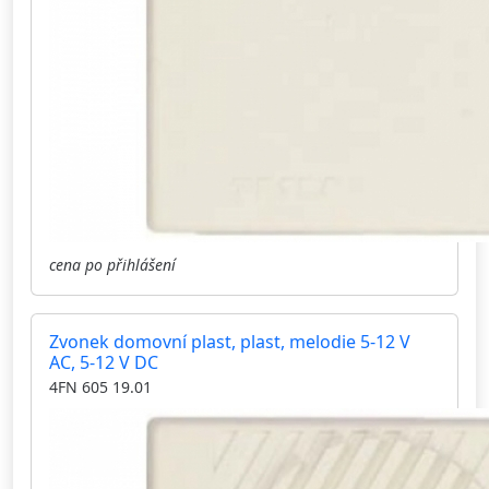
cena po přihlášení
Zvonek domovní plast, plast, melodie 5-12 V
AC, 5-12 V DC
4FN 605 19.01