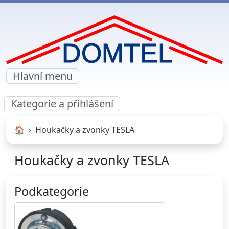
Hlavní menu
Kategorie a přihlášení
🏠︎
Houkačky a zvonky TESLA
Houkačky a zvonky TESLA
Podkategorie