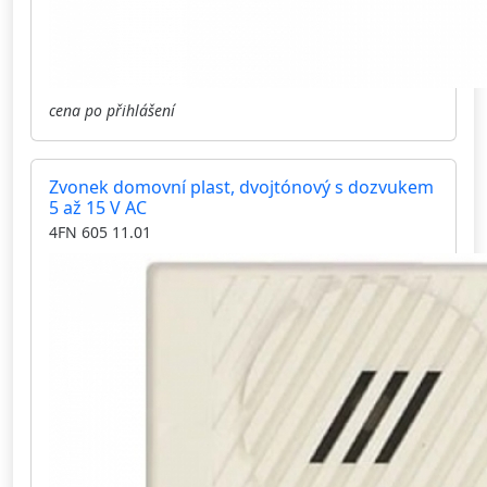
cena po přihlášení
Zvonek domovní plast, dvojtónový s dozvukem
5 až 15 V AC
4FN 605 11.01