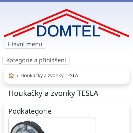
Hlavní menu
Kategorie a přihlášení
🏠︎
Houkačky a zvonky TESLA
Houkačky a zvonky TESLA
Podkategorie