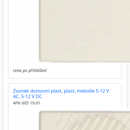
cena po přihlášení
Zvonek domovní plast, plast, melodie 5-12 V
AC, 5-12 V DC
4FN 605 19.01