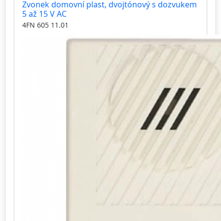
Zvonek domovní plast, dvojtónový s dozvukem
5 až 15 V AC
4FN 605 11.01