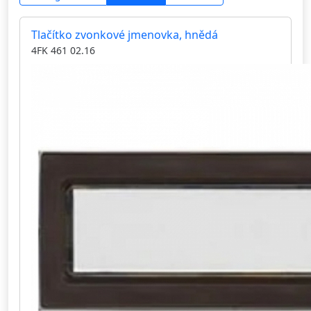
Tlačítko zvonkové jmenovka, hnědá
4FK 461 02.16