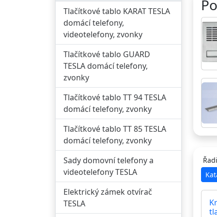
Po
Tlačítkové tablo KARAT TESLA
domácí telefony,
videotelefony, zvonky
Tlačítkové tablo GUARD
TESLA domácí telefony,
zvonky
Tlačítkové tablo TT 94 TESLA
domácí telefony, zvonky
Tlačítkové tablo TT 85 TESLA
domácí telefony, zvonky
Sady domovní telefony a
Řadi
videotelefony TESLA
Kat
Elektrický zámek otvírač
K
TESLA
tl