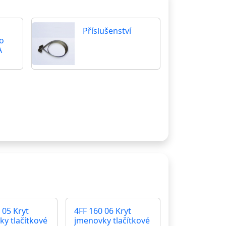
Příslušenství
lo
A
 05 Kryt
4FF 160 06 Kryt
y tlačítkové
jmenovky tlačítkové