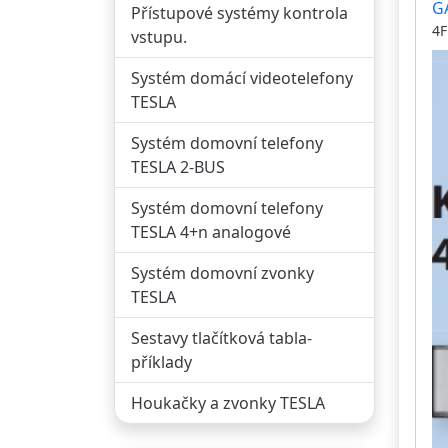
G
Přístupové systémy kontrola
vr
4F
vstupu.
Systém domácí videotelefony
TESLA
Systém domovní telefony
TESLA 2-BUS
Systém domovní telefony
TESLA 4+n analogové
Systém domovní zvonky
TESLA
Sestavy tlačítková tabla-
příklady
Houkačky a zvonky TESLA