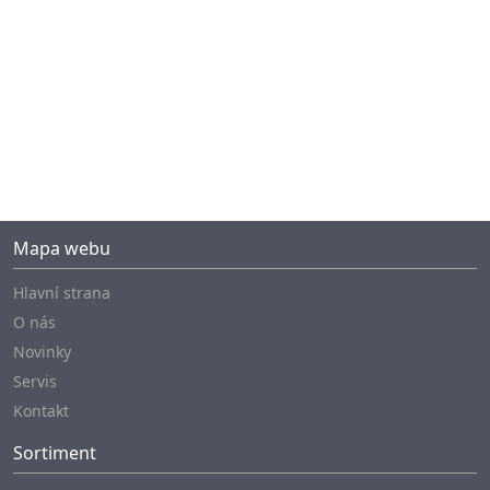
Mapa webu
Hlavní strana
O nás
Novinky
Servis
Kontakt
Sortiment