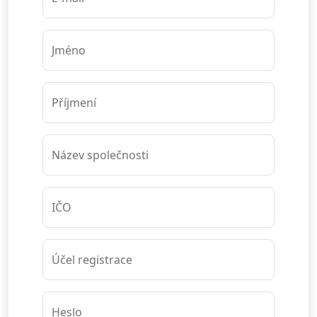
Jméno
Příjmení
Název společnosti
IČO
Účel registrace
Heslo