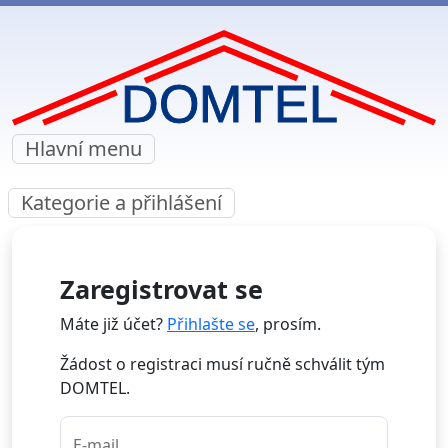
Hlavní menu
Kategorie a přihlášení
Zaregistrovat se
Máte již účet?
Přihlašte se
, prosím.
Žádost o registraci musí ručně schválit tým
DOMTEL.
E-mail