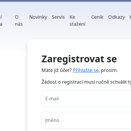
í
O
Novinky
Servis
Ke
Ceník
Odkazy
a
nás
stažení
Zaregistrovat se
Máte již účet?
Přihlašte se
, prosím.
Žádost o registraci musí ručně schválit
E-mail
Jméno