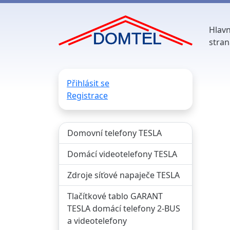
Hlavn
stran
Přihlásit se
Registrace
Domovní telefony TESLA
Domácí videotelefony TESLA
Zdroje síťové napaječe TESLA
Tlačítkové tablo GARANT
TESLA domácí telefony 2-BUS
a videotelefony