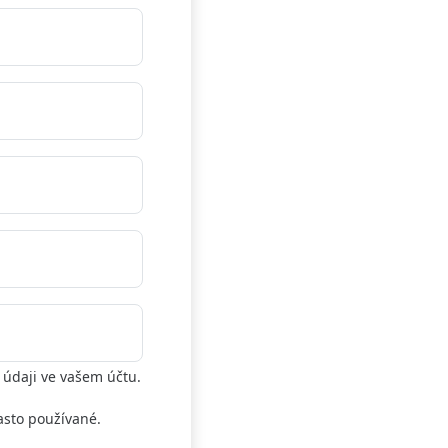
údaji ve vašem účtu.
asto používané.