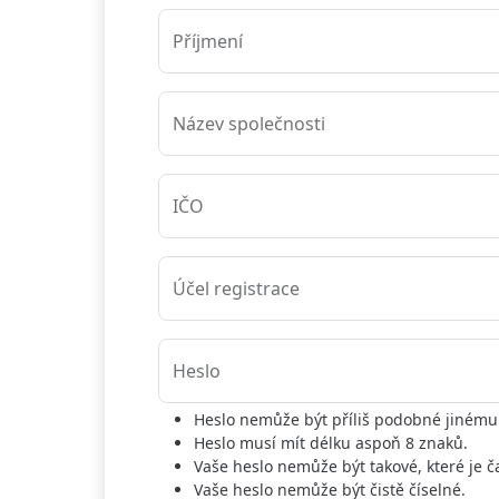
Příjmení
Název společnosti
IČO
Účel registrace
Heslo
Heslo nemůže být příliš podobné jinému 
Heslo musí mít délku aspoň 8 znaků.
Vaše heslo nemůže být takové, které je č
Vaše heslo nemůže být čistě číselné.