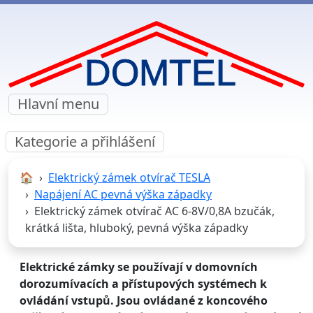
Hlavní menu
Kategorie a přihlášení
🏠︎
Elektrický zámek otvírač TESLA
Napájení AC pevná výška západky
Elektrický zámek otvírač AC 6-8V/0,8A bzučák,
krátká lišta, hluboký, pevná výška západky
Elektrické zámky se používají v domovních
dorozumívacích a přístupových systémech k
ovládání vstupů. Jsou ovládané z koncového