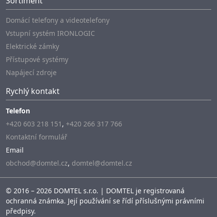
Sortiment
Domácí telefony a videotelefony
Vstupní systém IRONLOGIC
Elektrické zámky
Přístupové systémy
Napájecí zdroje
Rychlý kontakt
Telefon
+420 603 218 151
,
+420 266 317 766
Kontaktní formulář
Email
obchod@domtel.cz
,
domtel@domtel.cz
© 2016 – 2026 DOMTEL s.r.o. | DOMTEL je registrovaná
ochranná známka. Její používání se řídí příslušnými právními
předpisy.