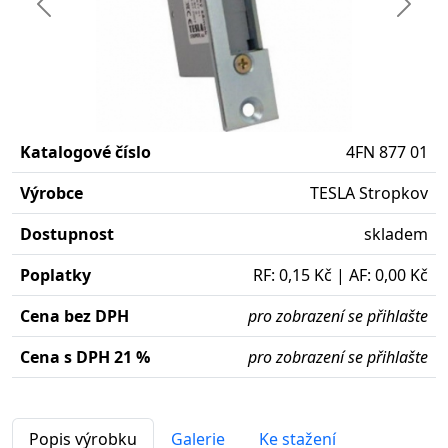
Předchozí
Další
Katalogové číslo
4FN 877 01
Výrobce
TESLA Stropkov
Dostupnost
skladem
Poplatky
RF: 0,15 Kč | AF: 0,00 Kč
Cena bez DPH
pro zobrazení se přihlašte
Cena s DPH 21 %
pro zobrazení se přihlašte
Popis výrobku
Galerie
Ke stažení