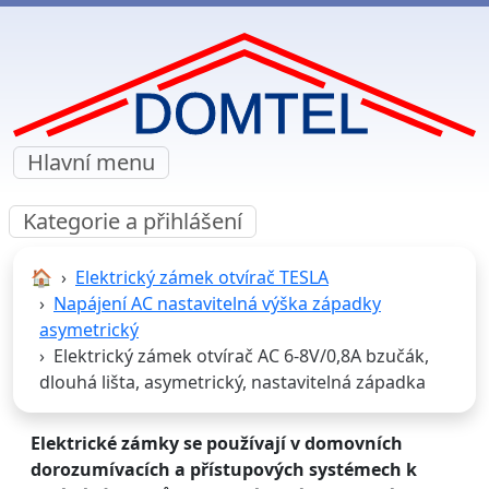
Hlavní menu
Kategorie a přihlášení
🏠︎
Elektrický zámek otvírač TESLA
Napájení AC nastavitelná výška západky
asymetrický
Elektrický zámek otvírač AC 6-8V/0,8A bzučák,
dlouhá lišta, asymetrický, nastavitelná západka
Elektrické zámky se používají v domovních
dorozumívacích a přístupových systémech k