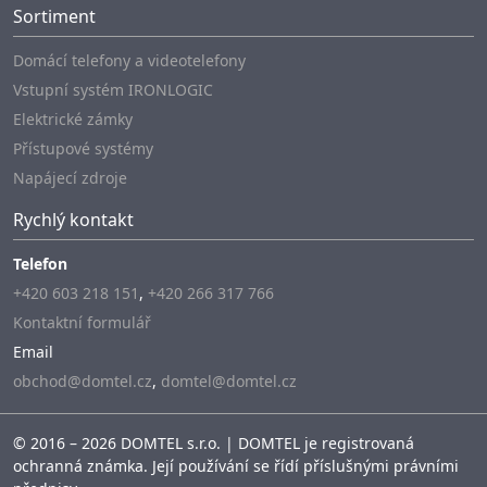
Sortiment
Domácí telefony a videotelefony
Vstupní systém IRONLOGIC
Elektrické zámky
Přístupové systémy
Napájecí zdroje
Rychlý kontakt
Telefon
+420 603 218 151
,
+420 266 317 766
Kontaktní formulář
Email
obchod@domtel.cz
,
domtel@domtel.cz
© 2016 – 2026 DOMTEL s.r.o. | DOMTEL je registrovaná
ochranná známka. Její používání se řídí příslušnými právními