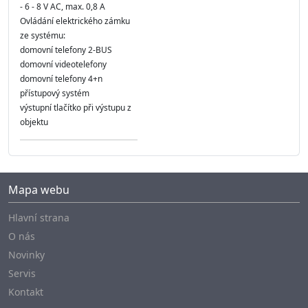
- 6 - 8 V AC, max. 0,8 A
Ovládání elektrického zámku
ze systému:
domovní telefony 2-BUS
domovní videotelefony
domovní telefony 4+n
přístupový systém
výstupní tlačítko při výstupu z
objektu
Mapa webu
Hlavní strana
O nás
Novinky
Servis
Kontakt