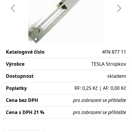
Předchozí
Další
Katalogové číslo
4FN 877 11
Výrobce
TESLA Stropkov
Dostupnost
skladem
Poplatky
RF: 0,25 Kč | AF: 0,00 Kč
Cena bez DPH
pro zobrazení se přihlašte
Cena s DPH 21 %
pro zobrazení se přihlašte