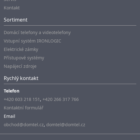
Kontakt
Sortiment
Domácí telefony a videotelefony
Vstupní systém IRONLOGIC
Elektrické zámky
Přístupové systémy
Napájecí zdroje
Rychlý kontakt
Telefon
+420 603 218 151
,
+420 266 317 766
Kontaktní formulář
Email
obchod@domtel.cz
,
domtel@domtel.cz