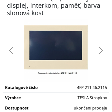
displej, interkom, paměť, barva
slonová kost
Předchozí
Další
Katalogové číslo
4FP 211 46.2115
Výrobce
TESLA Stropkov
Dostupnost
ukončení prodeje