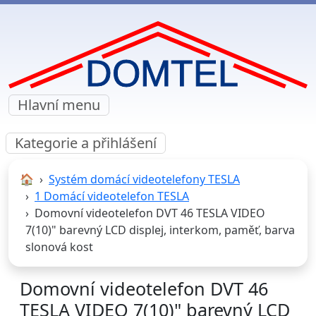
Hlavní menu
Kategorie a přihlášení
🏠︎
Systém domácí videotelefony TESLA
1 Domácí videotelefon TESLA
Domovní videotelefon DVT 46 TESLA VIDEO
7(10)" barevný LCD displej, interkom, paměť, barva
slonová kost
Domovní videotelefon DVT 46
TESLA VIDEO 7(10)" barevný LCD