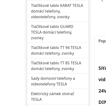
Př
Tlačítkové tablo KARAT TESLA
domácí telefony,
videotelefony, zvonky
Tlačítkové tablo GUARD
TESLA domácí telefony,
zvonky
Pop
Tlačítkové tablo TT 94 TESLA
domácí telefony, zvonky
Tlačítkové tablo TT 85 TESLA
Síť
domácí telefony, zvonky
Sady domovní telefony a
vid
videotelefony TESLA
24V
Elektrický zámek otvírač
TESLA
DI