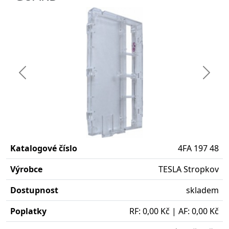
Předchozí
Další
Katalogové číslo
4FA 197 48
Výrobce
TESLA Stropkov
Dostupnost
skladem
Poplatky
RF: 0,00 Kč | AF: 0,00 Kč