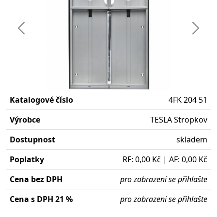
Předchozí
Další
Katalogové číslo
4FK 204 51
Výrobce
TESLA Stropkov
Dostupnost
skladem
Poplatky
RF: 0,00 Kč | AF: 0,00 Kč
Cena bez DPH
pro zobrazení se přihlašte
Cena s DPH 21 %
pro zobrazení se přihlašte