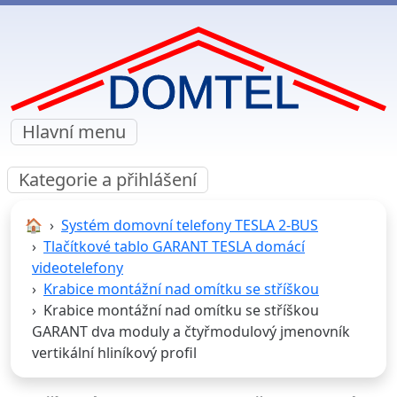
Hlavní menu
Kategorie a přihlášení
🏠︎
Systém domovní telefony TESLA 2-BUS
Tlačítkové tablo GARANT TESLA domácí
videotelefony
Krabice montážní nad omítku se stříškou
Krabice montážní nad omítku se stříškou
GARANT dva moduly a čtyřmodulový jmenovník
vertikální hliníkový profil