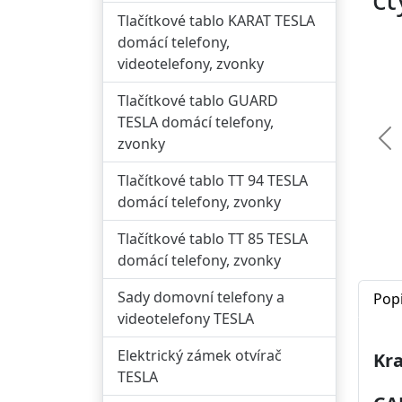
Tlačítkové tablo KARAT TESLA
domácí telefony,
videotelefony, zvonky
Tlačítkové tablo GUARD
TESLA domácí telefony,
zvonky
Př
Tlačítkové tablo TT 94 TESLA
domácí telefony, zvonky
Tlačítkové tablo TT 85 TESLA
domácí telefony, zvonky
Sady domovní telefony a
Pop
videotelefony TESLA
Elektrický zámek otvírač
Kr
TESLA