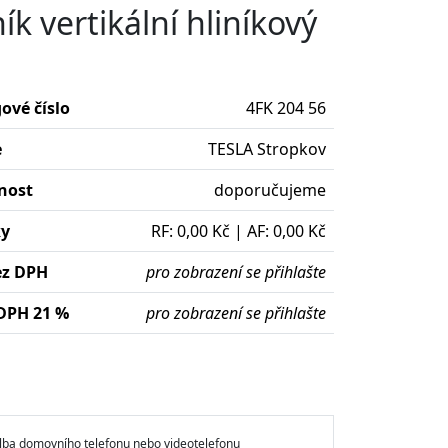
 vertikální hliníkový
ové číslo
4FK 204 56
e
TESLA Stropkov
nost
doporučujeme
ky
RF: 0,00 Kč | AF: 0,00 Kč
ez DPH
pro zobrazení se přihlašte
DPH 21 %
pro zobrazení se přihlašte
lba domovního telefonu nebo videotelefonu