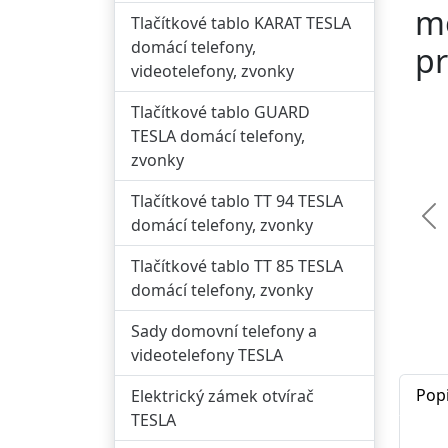
mo
Tlačítkové tablo KARAT TESLA
domácí telefony,
pr
videotelefony, zvonky
Tlačítkové tablo GUARD
TESLA domácí telefony,
zvonky
Tlačítkové tablo TT 94 TESLA
domácí telefony, zvonky
Př
Tlačítkové tablo TT 85 TESLA
domácí telefony, zvonky
Sady domovní telefony a
videotelefony TESLA
Pop
Elektrický zámek otvírač
TESLA