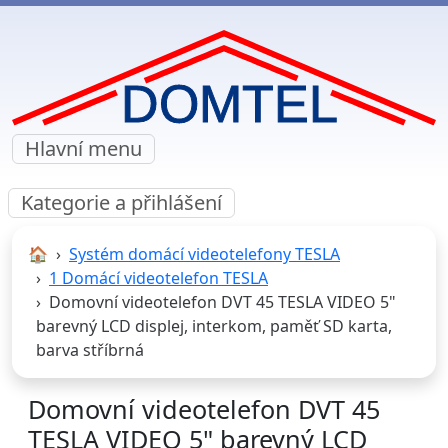
Hlavní menu
Kategorie a přihlášení
🏠︎
Systém domácí videotelefony TESLA
1 Domácí videotelefon TESLA
Domovní videotelefon DVT 45 TESLA VIDEO 5"
barevný LCD displej, interkom, paměť SD karta,
barva stříbrná
Domovní videotelefon DVT 45
TESLA VIDEO 5" barevný LCD