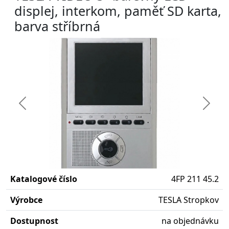
displej, interkom, paměť SD karta,
barva stříbrná
Předchozí
Další
Katalogové číslo
4FP 211 45.2
Výrobce
TESLA Stropkov
Dostupnost
na objednávku