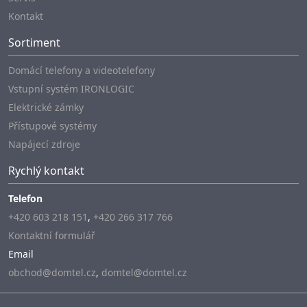
Kontakt
Sortiment
Domácí telefony a videotelefony
Vstupní systém IRONLOGIC
Elektrické zámky
Přístupové systémy
Napájecí zdroje
Rychlý kontakt
Telefon
+420 603 218 151
,
+420 266 317 766
Kontaktní formulář
Email
obchod@domtel.cz
,
domtel@domtel.cz