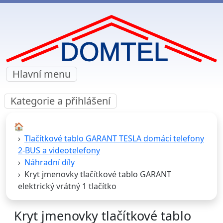
Hlavní menu
Kategorie a přihlášení
🏠︎
Tlačítkové tablo GARANT TESLA domácí telefony
2-BUS a videotelefony
Náhradní díly
Kryt jmenovky tlačítkové tablo GARANT
elektrický vrátný 1 tlačítko
Kryt jmenovky tlačítkové tablo