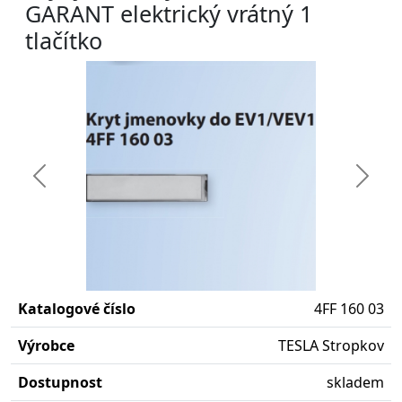
GARANT elektrický vrátný 1
tlačítko
Předchozí
Další
Katalogové číslo
4FF 160 03
Výrobce
TESLA Stropkov
Dostupnost
skladem