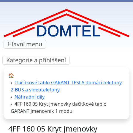
Hlavní menu
Kategorie a přihlášení
🏠︎
Tlačítkové tablo GARANT TESLA domácí telefony
2-BUS a videotelefony
Náhradní díly
4FF 160 05 Kryt jmenovky tlačítkové tablo
GARANT jmenovník 1 modul
4FF 160 05 Kryt jmenovky