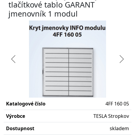
tlačítkové tablo GARANT
jmenovník 1 modul
Předchozí
Další
Katalogové číslo
4FF 160 05
Výrobce
TESLA Stropkov
Dostupnost
skladem