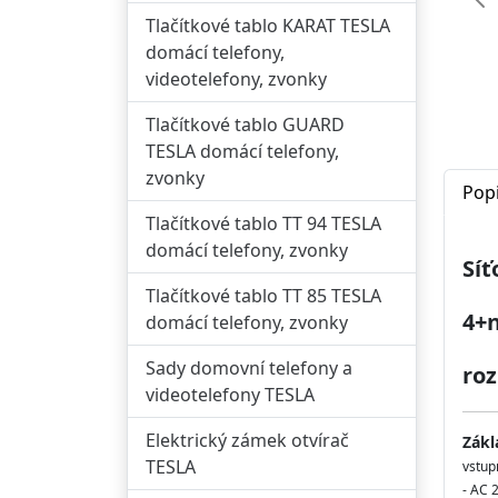
Př
Tlačítkové tablo KARAT TESLA
domácí telefony,
videotelefony, zvonky
Tlačítkové tablo GUARD
TESLA domácí telefony,
zvonky
Pop
Tlačítkové tablo TT 94 TESLA
domácí telefony, zvonky
Síť
Tlačítkové tablo TT 85 TESLA
4+n
domácí telefony, zvonky
Sady domovní telefony a
roz
videotelefony TESLA
Elektrický zámek otvírač
Zákl
TESLA
vstup
- AC 