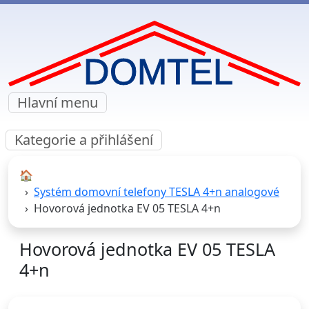
Hlavní menu
Kategorie a přihlášení
🏠︎
Systém domovní telefony TESLA 4+n analogové
Hovorová jednotka EV 05 TESLA 4+n
Hovorová jednotka EV 05 TESLA
4+n