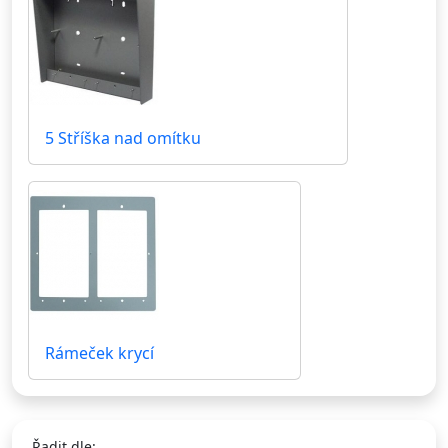
5 Stříška nad omítku
Rámeček krycí
Řadit dle: