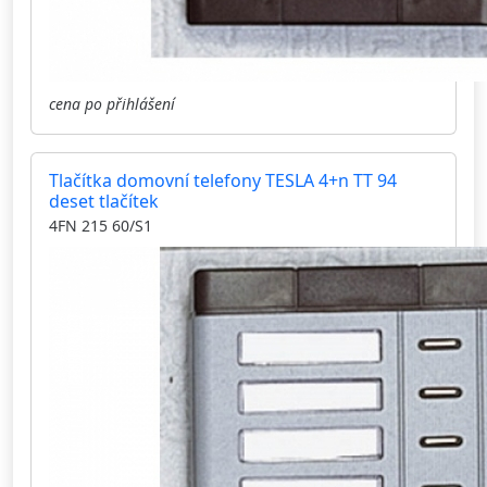
cena po přihlášení
Tlačítka domovní telefony TESLA 4+n TT 94
deset tlačítek
4FN 215 60/S1