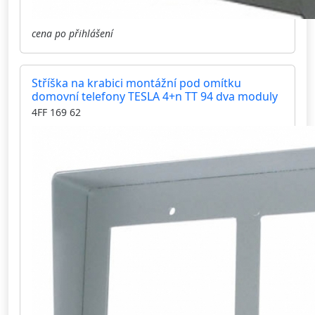
cena po přihlášení
Stříška na krabici montážní pod omítku
domovní telefony TESLA 4+n TT 94 dva moduly
4FF 169 62