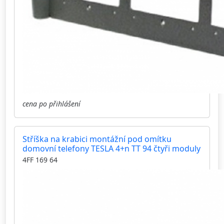
cena po přihlášení
Stříška na krabici montážní pod omítku
domovní telefony TESLA 4+n TT 94 čtyři moduly
4FF 169 64