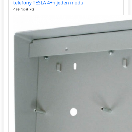
telefony TESLA 4+n jeden modul
4FF 169 70