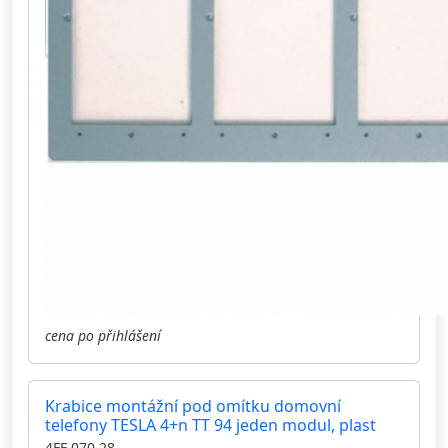
cena po přihlášení
Krabice montážní pod omítku domovní
telefony TESLA 4+n TT 94 jeden modul, plast
4FF 070 28