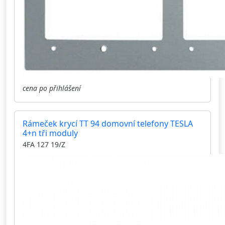
cena po přihlášení
Rámeček krycí TT 94 domovní telefony TESLA
4+n tři moduly
4FA 127 19/Z