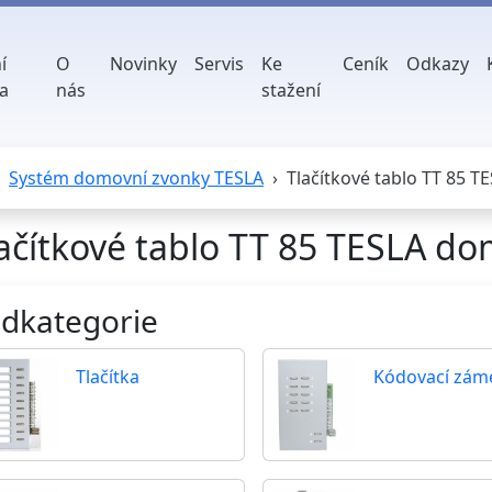
í
O
Novinky
Servis
Ke
Ceník
Odkazy
a
nás
stažení
Systém domovní zvonky TESLA
Tlačítkové tablo TT 85 
ačítkové tablo TT 85 TESLA d
dkategorie
Tlačítka
Kódovací zám