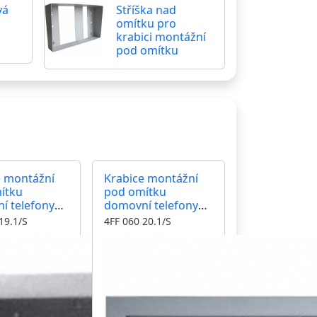
vá
Stříška nad
omítku pro
krabici montážní
pod omítku
e montážní
Krabice montážní
ítku
pod omítku
í telefony
domovní telefony
+n TT 85 dva
TESLA 4+n TT 85 tři
19.1/S
4FF 060 20.1/S
y
moduly