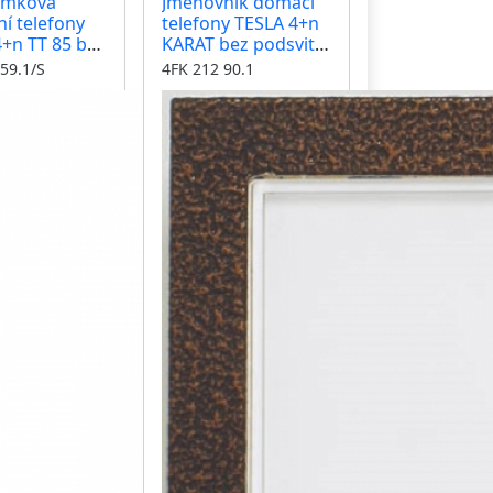
zámková
Jmenovník domácí
í telefony
telefony TESLA 4+n
+n TT 85 bez
KARAT bez podsvitu,
na tlačítko
barva antika
59.1/S
4FK 212 90.1
ní
měděná