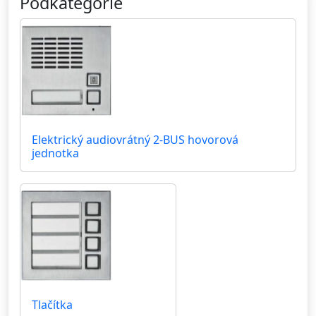
Podkategorie
Elektrický audiovrátný 2-BUS hovorová
jednotka
Tlačítka