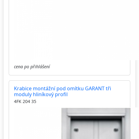
cena po přihlášení
Krabice montážní pod omítku GARANT tři
moduly hliníkový profil
4FK 204 35