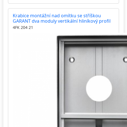
Krabice montážní nad omítku se stříškou
GARANT dva moduly vertikální hliníkový profil
4FK 204 21