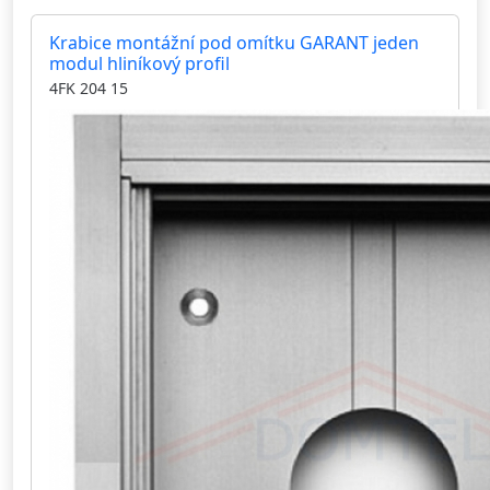
Krabice montážní pod omítku GARANT jeden
modul hliníkový profil
4FK 204 15