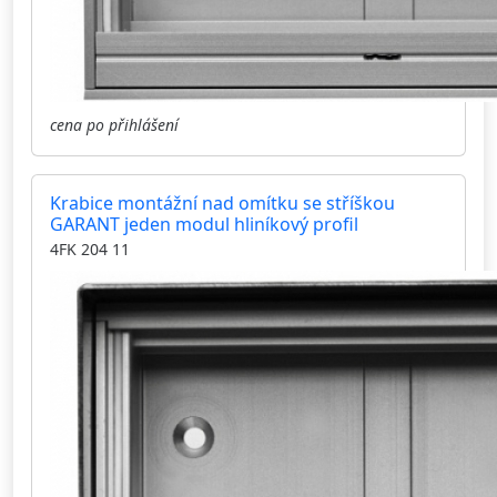
cena po přihlášení
Krabice montážní nad omítku se stříškou
GARANT jeden modul hliníkový profil
4FK 204 11