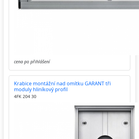
cena po přihlášení
Krabice montážní nad omítku GARANT tři
moduly hliníkový profil
4FK 204 30