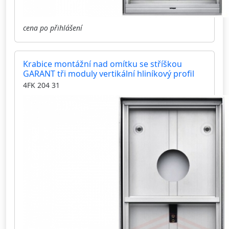
cena po přihlášení
Krabice montážní nad omítku se stříškou
GARANT tři moduly vertikální hliníkový profil
4FK 204 31