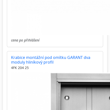
cena po přihlášení
Krabice montážní pod omítku GARANT dva
moduly hliníkový profil
4FK 204 25