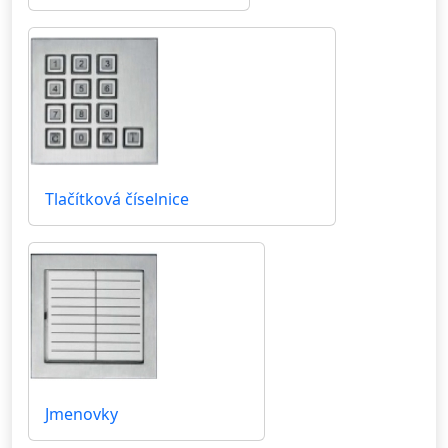
Tlačítková číselnice
Jmenovky