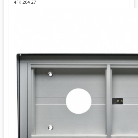
4FK 204 27