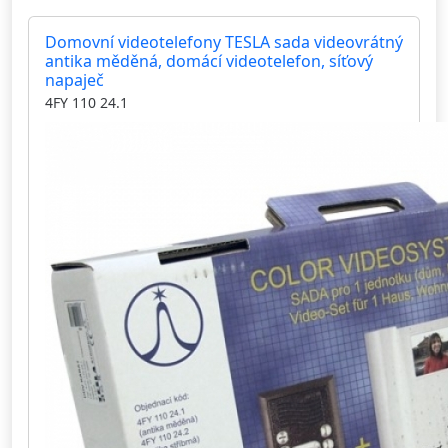
Domovní videotelefony TESLA sada videovrátný
antika měděná, domácí videotelefon, síťový
napaječ
4FY 110 24.1