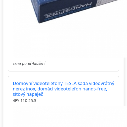
cena po přihlášení
Domovní videotelefony TESLA sada videovrátný
nerez inox, domácí videotelefon hands-free,
síťový napaječ
4FY 110 25.5