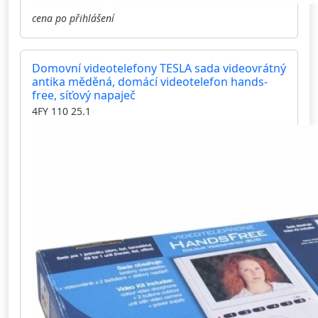
cena po přihlášení
Domovní videotelefony TESLA sada videovrátný
antika měděná, domácí videotelefon hands-
free, síťový napaječ
4FY 110 25.1