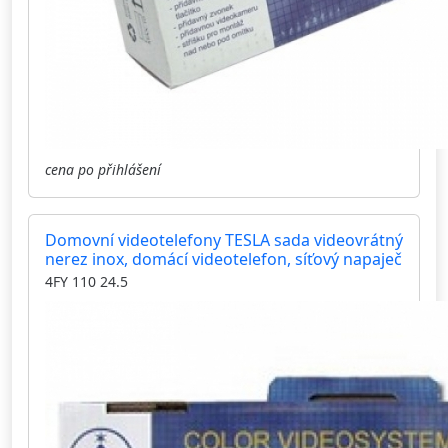
cena po přihlášení
Domovní videotelefony TESLA sada videovrátný
nerez inox, domácí videotelefon, síťový napaječ
4FY 110 24.5