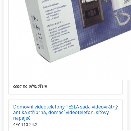
cena po přihlášení
Domovní videotelefony TESLA sada videovrátný
antika stříbrná, domácí videotelefon, síťový
napaječ
4FY 110 24.2