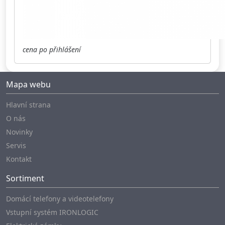
cena po přihlášení
Mapa webu
Hlavní strana
O nás
Novinky
Servis
Kontakt
Sortiment
Domácí telefony a videotelefony
Vstupní systém IRONLOGIC