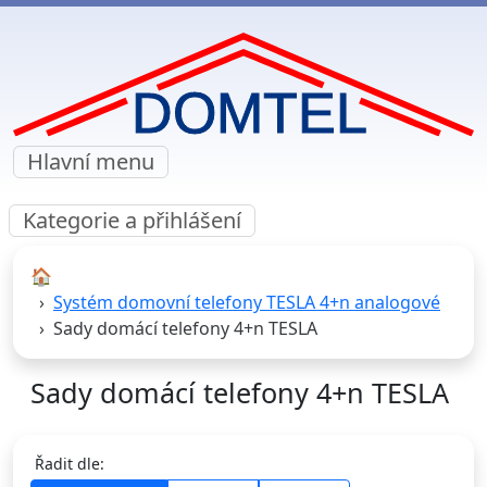
Hlavní menu
Kategorie a přihlášení
🏠︎
Systém domovní telefony TESLA 4+n analogové
Sady domácí telefony 4+n TESLA
Sady domácí telefony 4+n TESLA
Řadit dle: