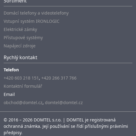
Sortiment
Domácí telefony a videotelefony
Vstupní systém IRONLOGIC
Elektrické zámky
Přístupové systémy
Napájecí zdroje
Rychlý kontakt
Telefon
+420 603 218 151
,
+420 266 317 766
Kontaktní formulář
Email
obchod@domtel.cz
,
domtel@domtel.cz
© 2016 – 2026 DOMTEL s.r.o. | DOMTEL je registrovaná
ochranná známka. Její používání se řídí příslušnými právními
předpisy.