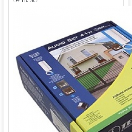
4FY 110 26.2