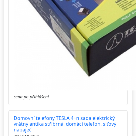
cena po přihlášení
Domovní telefony TESLA 4+n sada elektrický
vrátný antika stříbrná, domácí telefon, síťový
napaječ