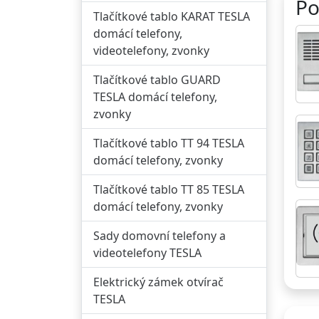
Po
Tlačítkové tablo KARAT TESLA
domácí telefony,
videotelefony, zvonky
Tlačítkové tablo GUARD
TESLA domácí telefony,
zvonky
Tlačítkové tablo TT 94 TESLA
domácí telefony, zvonky
Tlačítkové tablo TT 85 TESLA
domácí telefony, zvonky
Sady domovní telefony a
videotelefony TESLA
Elektrický zámek otvírač
TESLA