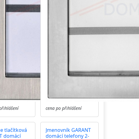
přihlášení
cena po přihlášení
ce tlačítková
Jmenovník GARANT
T domácí
domácí telefony 2-