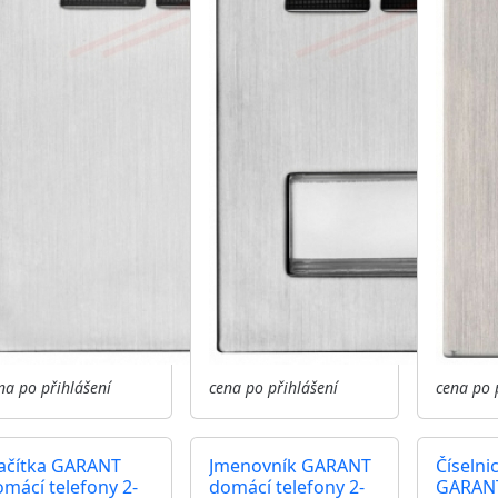
na po přihlášení
cena po přihlášení
cena po 
lačítka GARANT
Jmenovník GARANT
Číselni
mácí telefony 2-
domácí telefony 2-
GARAN