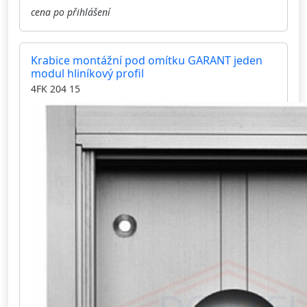
cena po přihlášení
Krabice montážní pod omítku GARANT jeden
modul hliníkový profil
4FK 204 15