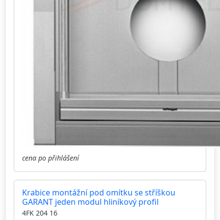
cena po přihlášení
Krabice montážní pod omítku se stříškou
GARANT jeden modul hliníkový profil
4FK 204 16