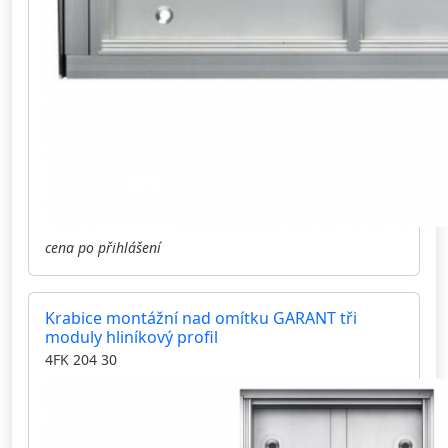
cena po přihlášení
Krabice montážní nad omítku GARANT tři
moduly hliníkový profil
4FK 204 30