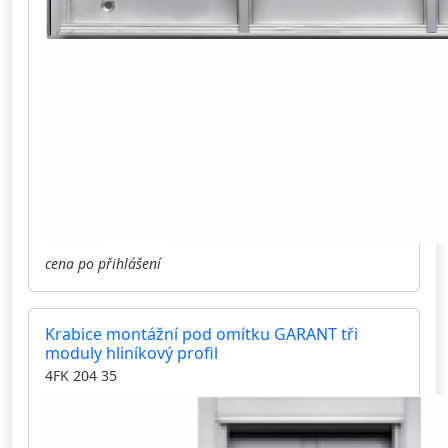
cena po přihlášení
Krabice montážní pod omítku GARANT tři
moduly hliníkový profil
4FK 204 35