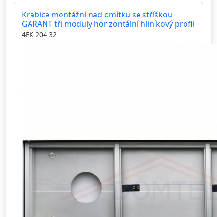
Krabice montážní nad omítku se stříškou
GARANT tři moduly horizontální hliníkový profil
4FK 204 32