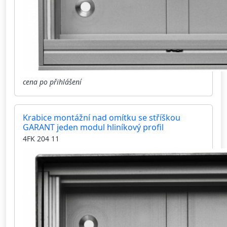
cena po přihlášení
Krabice montážní nad omítku se stříškou
GARANT jeden modul hliníkový profil
4FK 204 11