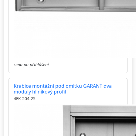
cena po přihlášení
Krabice montážní pod omítku GARANT dva
moduly hliníkový profil
4FK 204 25