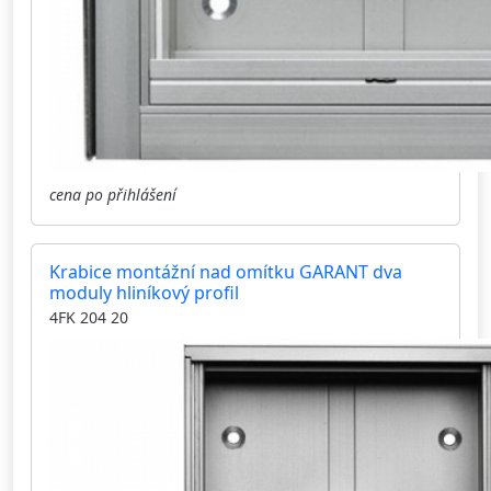
cena po přihlášení
Krabice montážní nad omítku GARANT dva
moduly hliníkový profil
4FK 204 20