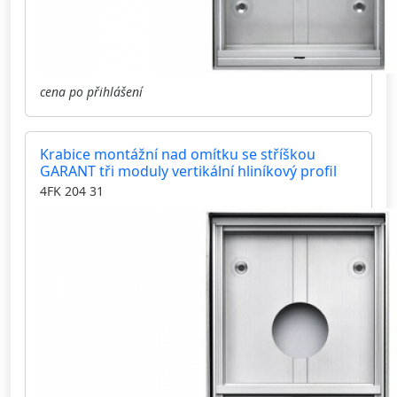
cena po přihlášení
Krabice montážní nad omítku se stříškou
GARANT tři moduly vertikální hliníkový profil
4FK 204 31