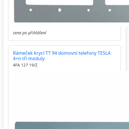
cena po přihlášení
Rámeček krycí TT 94 domovní telefony TESLA
4+n tři moduly
4FA 127 19/Z