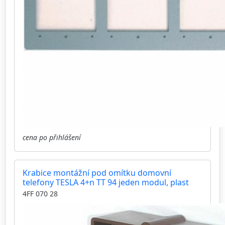
cena po přihlášení
Krabice montážní pod omítku domovní
telefony TESLA 4+n TT 94 jeden modul, plast
4FF 070 28