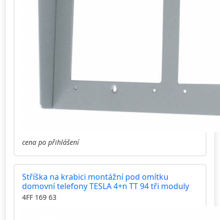
cena po přihlášení
Stříška na krabici montážní pod omítku
domovní telefony TESLA 4+n TT 94 tři moduly
4FF 169 63