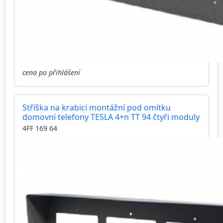
cena po přihlášení
Stříška na krabici montážní pod omítku
domovní telefony TESLA 4+n TT 94 čtyři moduly
4FF 169 64