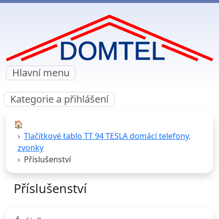
Hlavní menu
Kategorie a přihlášení
🏠︎
Tlačítkové tablo TT 94 TESLA domácí telefony,
zvonky
Příslušenství
Příslušenství