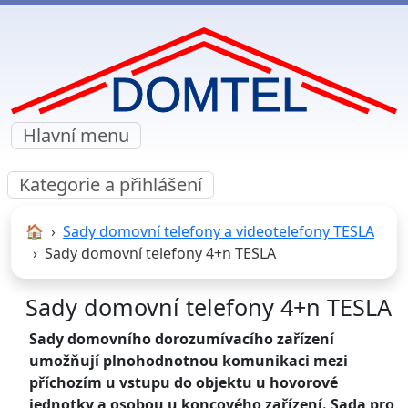
Hlavní menu
Kategorie a přihlášení
🏠︎
Sady domovní telefony a videotelefony TESLA
Sady domovní telefony 4+n TESLA
Sady domovní telefony 4+n TESLA
Sady domovního dorozumívacího zařízení
umožňují plnohodnotnou komunikaci mezi
příchozím u vstupu do objektu u hovorové
jednotky a osobou u koncového zařízení. Sada pro