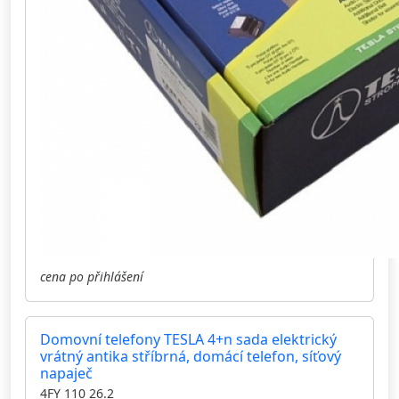
cena po přihlášení
Domovní telefony TESLA 4+n sada elektrický
vrátný antika stříbrná, domácí telefon, síťový
napaječ
4FY 110 26.2