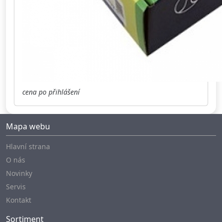
cena po přihlášení
Mapa webu
Hlavní strana
O nás
Novinky
Servis
Kontakt
Sortiment