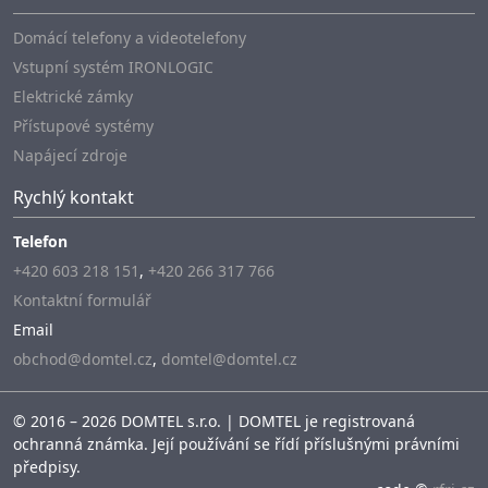
Domácí telefony a videotelefony
Vstupní systém IRONLOGIC
Elektrické zámky
Přístupové systémy
Napájecí zdroje
Rychlý kontakt
Telefon
+420 603 218 151
,
+420 266 317 766
Kontaktní formulář
Email
obchod@domtel.cz
,
domtel@domtel.cz
© 2016 – 2026 DOMTEL s.r.o. | DOMTEL je registrovaná
ochranná známka. Její používání se řídí příslušnými právními
předpisy.