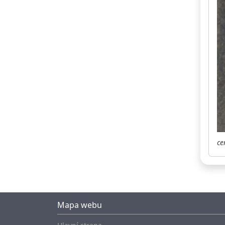
ce
Mapa webu