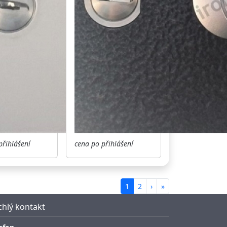
přihlášení
cena po přihlášení
1
2
›
»
chlý kontakt