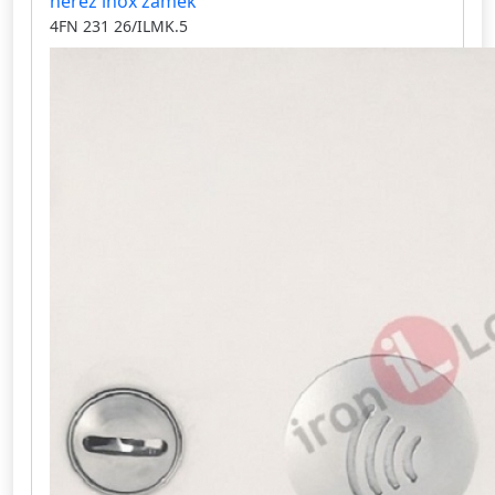
nerez inox zámek
4FN 231 26/ILMK.5