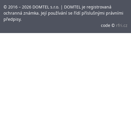
© 2016 – 2026 DOMTEL s.r.o. | DOMTEL je registrovaná
ochranná známka. Její používání se řídí příslušnými právními
předpisy.
code ©
rfri.cz