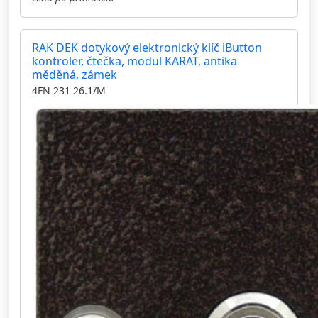
RAK DEK dotykový elektronický klíč iButton
kontroler, čtečka, modul KARAT, antika
měděná, zámek
4FN 231 26.1/M