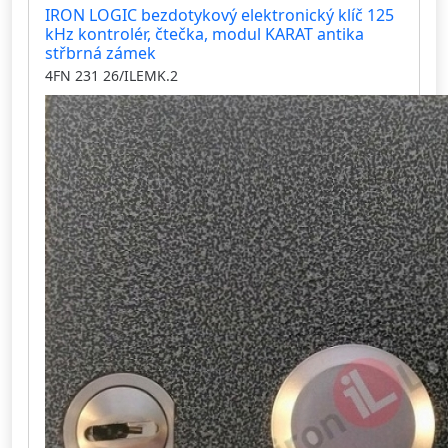
IRON LOGIC bezdotykový elektronický klíč 125
kHz kontrolér, čtečka, modul KARAT antika
střbrná zámek
4FN 231 26/ILEMK.2