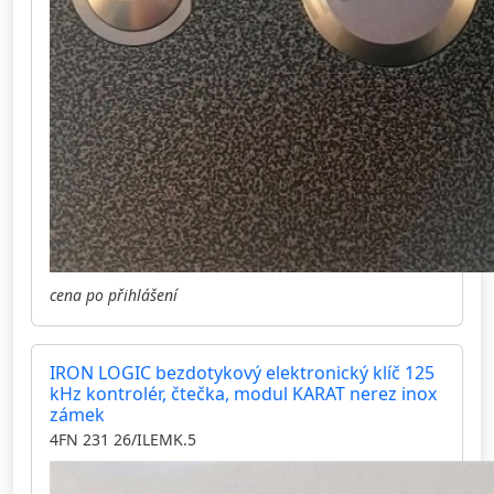
cena po přihlášení
IRON LOGIC bezdotykový elektronický klíč 125
kHz kontrolér, čtečka, modul KARAT nerez inox
zámek
4FN 231 26/ILEMK.5