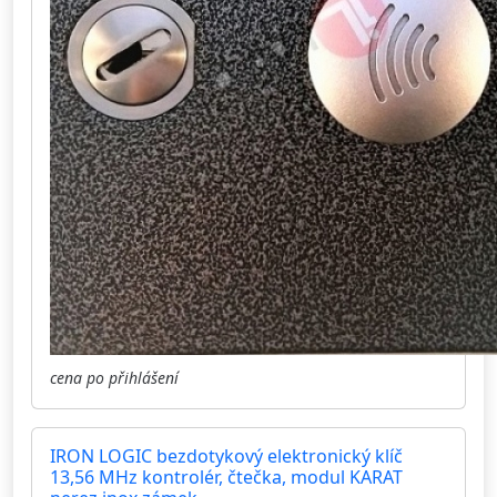
cena po přihlášení
IRON LOGIC bezdotykový elektronický klíč
13,56 MHz kontrolér, čtečka, modul KARAT