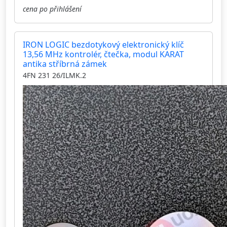
cena po přihlášení
IRON LOGIC bezdotykový elektronický klíč
13,56 MHz kontrolér, čtečka, modul KARAT
antika stříbrná zámek
4FN 231 26/ILMK.2