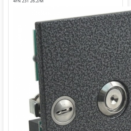
4FN 231 26.2/M