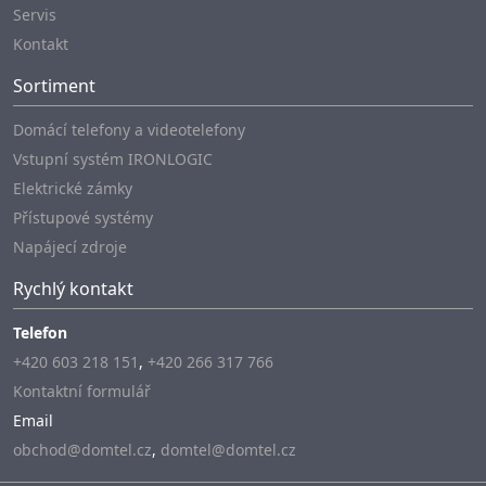
Servis
Kontakt
Sortiment
Domácí telefony a videotelefony
Vstupní systém IRONLOGIC
Elektrické zámky
Přístupové systémy
Napájecí zdroje
Rychlý kontakt
Telefon
+420 603 218 151
,
+420 266 317 766
Kontaktní formulář
Email
obchod@domtel.cz
,
domtel@domtel.cz