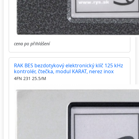
cena po přihlášení
RAK BES bezdotykový elektronický klíč 125 kHz
kontrolér, čtečka, modul KARAT, nerez inox
4FN 231 25.5/M