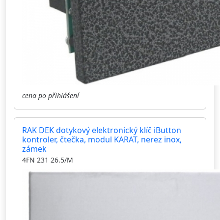
cena po přihlášení
RAK DEK dotykový elektronický klíč iButton
kontroler, čtečka, modul KARAT, nerez inox,
zámek
4FN 231 26.5/M