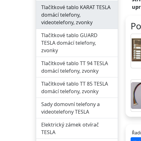
upr
Tlačítkové tablo KARAT TESLA
domácí telefony,
videotelefony, zvonky
Po
Tlačítkové tablo GUARD
TESLA domácí telefony,
zvonky
Tlačítkové tablo TT 94 TESLA
domácí telefony, zvonky
Tlačítkové tablo TT 85 TESLA
domácí telefony, zvonky
Sady domovní telefony a
videotelefony TESLA
Elektrický zámek otvírač
TESLA
Řadi