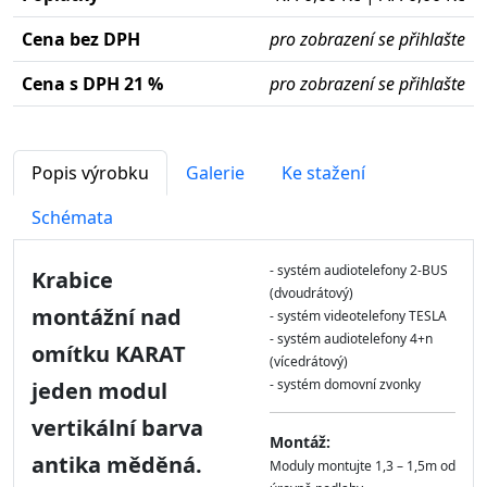
Cena bez DPH
pro zobrazení se přihlašte
Cena s DPH 21 %
pro zobrazení se přihlašte
Popis výrobku
Galerie
Ke stažení
Schémata
- systém audiotelefony 2-BUS
Krabice
(dvoudrátový)
montážní nad
- systém videotelefony TESLA
- systém audiotelefony 4+n
omítku KARAT
(vícedrátový)
- systém domovní zvonky
jeden modul
vertikální barva
Montáž:
antika měděná.
Moduly montujte 1,3 – 1,5m od