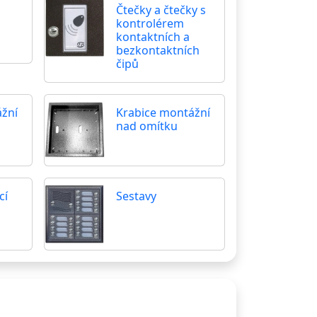
Čtečky a čtečky s
kontrolérem
kontaktních a
bezkontaktních
čipů
ážní
Krabice montážní
nad omítku
cí
Sestavy