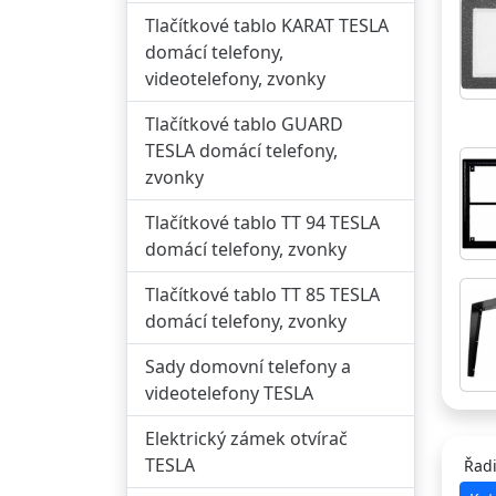
Tlačítkové tablo KARAT TESLA
domácí telefony,
videotelefony, zvonky
Tlačítkové tablo GUARD
TESLA domácí telefony,
zvonky
Tlačítkové tablo TT 94 TESLA
domácí telefony, zvonky
Tlačítkové tablo TT 85 TESLA
domácí telefony, zvonky
Sady domovní telefony a
videotelefony TESLA
Elektrický zámek otvírač
TESLA
Řadi