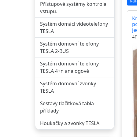
Kat
Přístupové systémy kontrola
vstupu.
K
Systém domácí videotelefony
p
je
TESLA
4F
Systém domovní telefony
TESLA 2-BUS
Systém domovní telefony
TESLA 4+n analogové
Systém domovní zvonky
TESLA
Sestavy tlačítková tabla-
příklady
Houkačky a zvonky TESLA