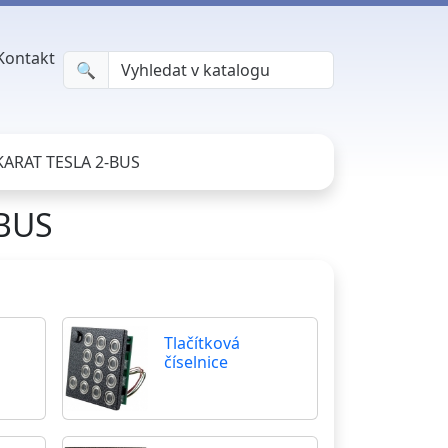
Kontakt
🔍︎
 KARAT TESLA 2-BUS
-BUS
Tlačítková
číselnice