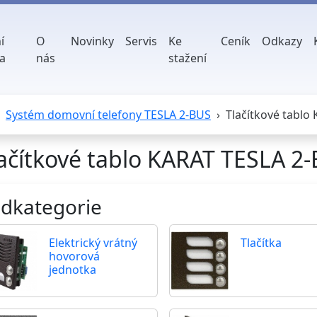
í
O
Novinky
Servis
Ke
Ceník
Odkazy
a
nás
stažení
Systém domovní telefony TESLA 2-BUS
Tlačítkové tablo
ačítkové tablo KARAT TESLA 2
dkategorie
Elektrický vrátný
Tlačítka
hovorová
jednotka