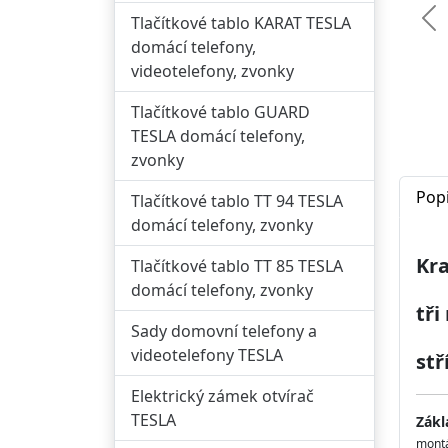
Tlačítkové tablo KARAT TESLA
Př
domácí telefony,
videotelefony, zvonky
Tlačítkové tablo GUARD
TESLA domácí telefony,
zvonky
Pop
Tlačítkové tablo TT 94 TESLA
domácí telefony, zvonky
Kr
Tlačítkové tablo TT 85 TESLA
domácí telefony, zvonky
tři
Sady domovní telefony a
videotelefony TESLA
stř
Elektrický zámek otvírač
TESLA
Zákl
montá