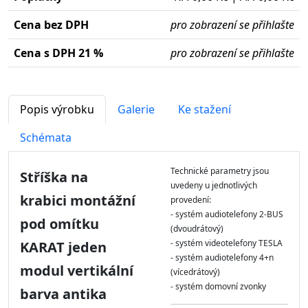
Cena bez DPH
pro zobrazení se přihlašte
Cena s DPH 21 %
pro zobrazení se přihlašte
Popis výrobku
Galerie
Ke stažení
Schémata
Technické parametry jsou
Stříška na
uvedeny u jednotlivých
krabici montážní
provedení:
- systém audiotelefony 2-BUS
pod omítku
(dvoudrátový)
- systém videotelefony TESLA
KARAT jeden
- systém audiotelefony 4+n
modul vertikální
(vícedrátový)
- systém domovní zvonky
barva antika