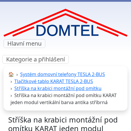
Hlavní menu
Kategorie a přihlášení
🏠︎
Systém domovní telefony TESLA 2-BUS
Tlačítkové tablo KARAT TESLA 2-BUS
Stříška na krabici montážní pod omítku
Stříška na krabici montážní pod omítku KARAT
jeden modul vertikální barva antika stříbrná
Stříška na krabici montážní pod
omítku KARAT jeden modul