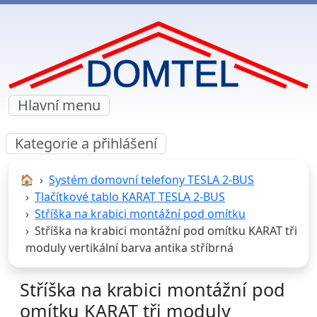
Hlavní menu
Kategorie a přihlášení
🏠︎
Systém domovní telefony TESLA 2-BUS
Tlačítkové tablo KARAT TESLA 2-BUS
Stříška na krabici montážní pod omítku
Stříška na krabici montážní pod omítku KARAT tři
moduly vertikální barva antika stříbrná
Stříška na krabici montážní pod
omítku KARAT tři moduly