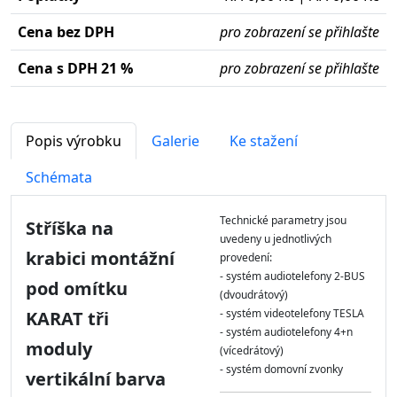
Cena bez DPH
pro zobrazení se přihlašte
Cena s DPH 21 %
pro zobrazení se přihlašte
Popis výrobku
Galerie
Ke stažení
Schémata
Technické parametry jsou
Stříška na
uvedeny u jednotlivých
krabici montážní
provedení:
- systém audiotelefony 2-BUS
pod omítku
(dvoudrátový)
- systém videotelefony TESLA
KARAT tři
- systém audiotelefony 4+n
moduly
(vícedrátový)
- systém domovní zvonky
vertikální barva