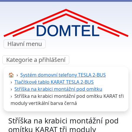
Hlavní menu
Kategorie a přihlášení
🏠︎
Systém domovní telefony TESLA 2-BUS
Tlačítkové tablo KARAT TESLA 2-BUS
Stříška na krabici montážní pod omítku
Stříška na krabici montážní pod omítku KARAT tři
moduly vertikální barva černá
Stříška na krabici montážní pod
omítku KARAT tři moduly