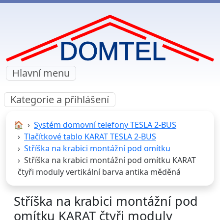
Hlavní menu
Kategorie a přihlášení
🏠︎
Systém domovní telefony TESLA 2-BUS
Tlačítkové tablo KARAT TESLA 2-BUS
Stříška na krabici montážní pod omítku
Stříška na krabici montážní pod omítku KARAT
čtyři moduly vertikální barva antika měděná
Stříška na krabici montážní pod
omítku KARAT čtyři moduly