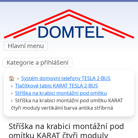
Hlavní menu
Kategorie a přihlášení
🏠︎
Systém domovní telefony TESLA 2-BUS
Tlačítkové tablo KARAT TESLA 2-BUS
Stříška na krabici montážní pod omítku
Stříška na krabici montážní pod omítku KARAT
čtyři moduly vertikální barva antika stříbrná
Stříška na krabici montážní pod
omítku KARAT čtyři moduly