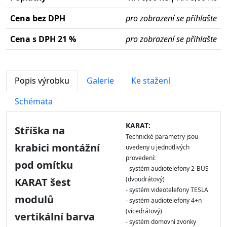
Cena bez DPH
pro zobrazení se přihlašte
Cena s DPH 21 %
pro zobrazení se přihlašte
Popis výrobku
Galerie
Ke stažení
Schémata
KARAT:
Stříška na
Technické parametry jsou
krabici montážní
uvedeny u jednotlivých
provedení:
pod omítku
- systém audiotelefony 2-BUS
(dvoudrátový)
KARAT šest
- systém videotelefony TESLA
modulů
- systém audiotelefony 4+n
(vícedrátový)
vertikální barva
- systém domovní zvonky