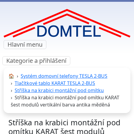
Hlavní menu
Kategorie a přihlášení
🏠︎
Systém domovní telefony TESLA 2-BUS
Tlačítkové tablo KARAT TESLA 2-BUS
Stříška na krabici montážní pod omítku
Stříška na krabici montážní pod omítku KARAT
šest modulů vertikální barva antika měděná
Stříška na krabici montážní pod
omítku KARAT šest modulů