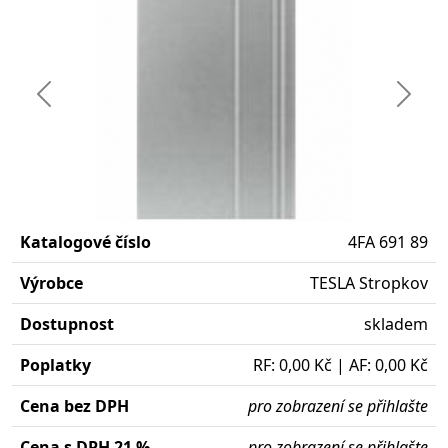
Předchozí
Další
Katalogové číslo
4FA 691 89
Výrobce
TESLA Stropkov
Dostupnost
skladem
Poplatky
RF: 0,00 Kč | AF: 0,00 Kč
Cena bez DPH
pro zobrazení se přihlašte
Cena s DPH 21 %
pro zobrazení se přihlašte