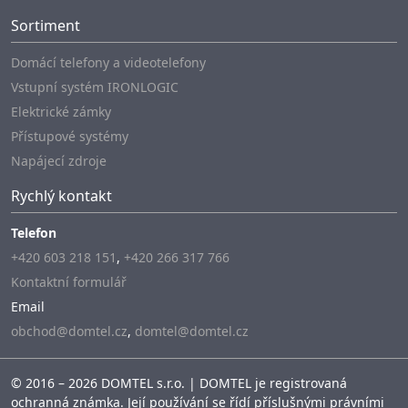
Sortiment
Domácí telefony a videotelefony
Vstupní systém IRONLOGIC
Elektrické zámky
Přístupové systémy
Napájecí zdroje
Rychlý kontakt
Telefon
+420 603 218 151
,
+420 266 317 766
Kontaktní formulář
Email
obchod@domtel.cz
,
domtel@domtel.cz
© 2016 – 2026 DOMTEL s.r.o. | DOMTEL je registrovaná
ochranná známka. Její používání se řídí příslušnými právními