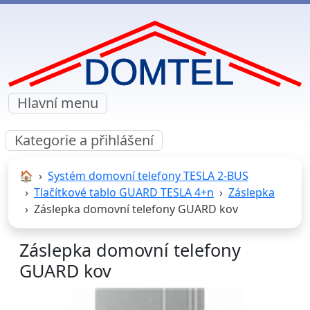
Hlavní menu
Kategorie a přihlášení
🏠︎
Systém domovní telefony TESLA 2-BUS
Tlačítkové tablo GUARD TESLA 4+n
Záslepka
Záslepka domovní telefony GUARD kov
Záslepka domovní telefony
GUARD kov