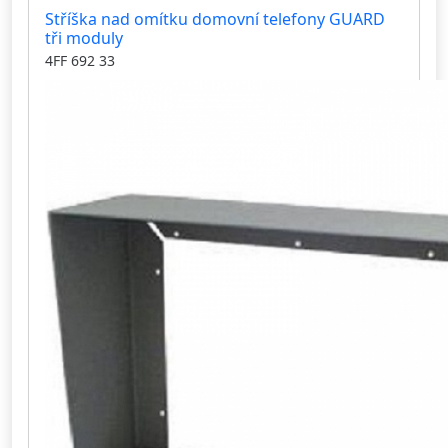
Stříška nad omítku domovní telefony GUARD
tři moduly
4FF 692 33