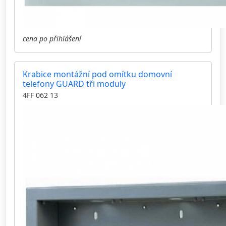
cena po přihlášení
Krabice montážní pod omítku domovní
telefony GUARD tři moduly
4FF 062 13