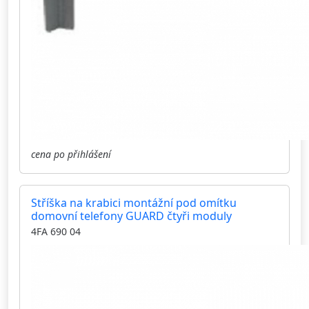
cena po přihlášení
Stříška na krabici montážní pod omítku
domovní telefony GUARD čtyři moduly
4FA 690 04