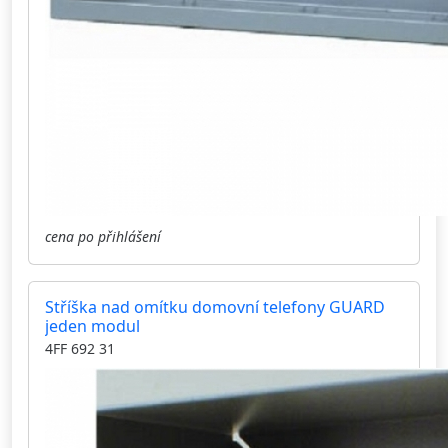
cena po přihlášení
Stříška nad omítku domovní telefony GUARD
jeden modul
4FF 692 31