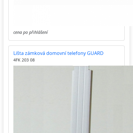
cena po přihlášení
Lišta zámková domovní telefony GUARD
4FK 203 08