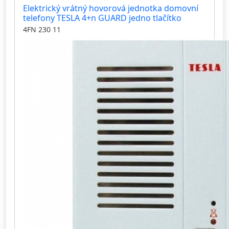
Elektrický vrátný hovorová jednotka domovní
telefony TESLA 4+n GUARD jedno tlačítko
4FN 230 11