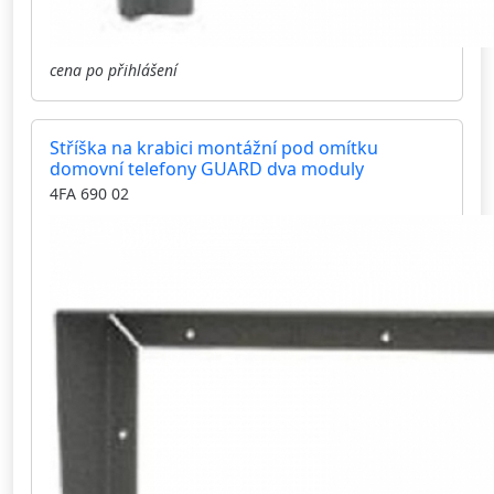
cena po přihlášení
Stříška na krabici montážní pod omítku
domovní telefony GUARD dva moduly
4FA 690 02