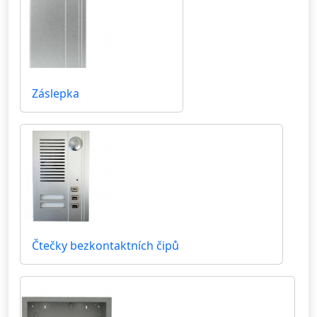
Záslepka
Čtečky bezkontaktních čipů