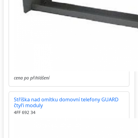
cena po přihlášení
Stříška nad omítku domovní telefony GUARD
čtyři moduly
4FF 692 34