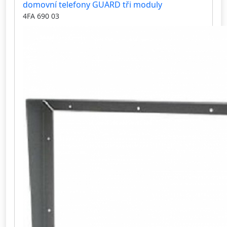
domovní telefony GUARD tři moduly
4FA 690 03