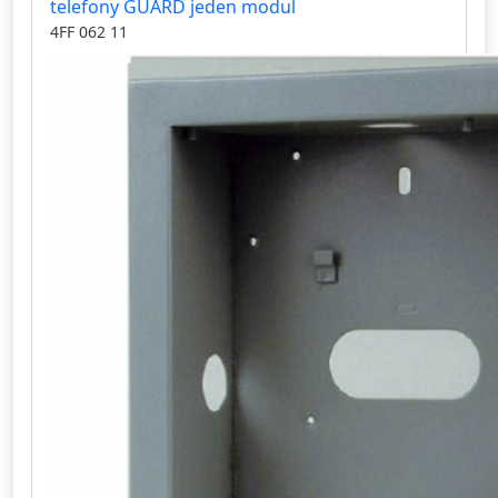
telefony GUARD jeden modul
4FF 062 11