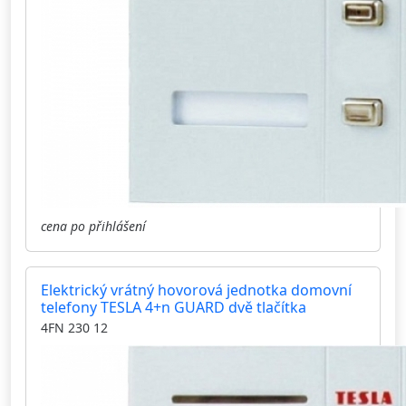
cena po přihlášení
Elektrický vrátný hovorová jednotka domovní
telefony TESLA 4+n GUARD dvě tlačítka
4FN 230 12