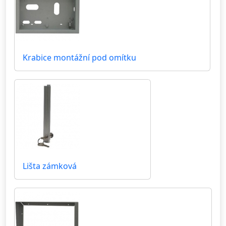
Krabice montážní pod omítku
Lišta zámková